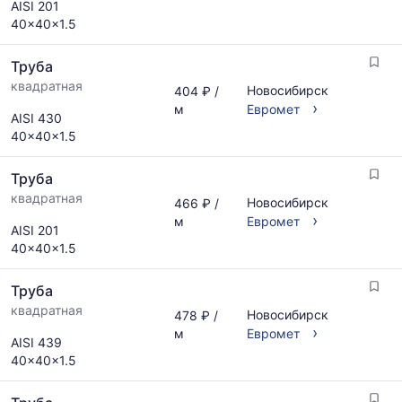
AISI 201
40x40x1.5
Труба
квадратная
Новосибирск
404 ₽ /
›
м
Евромет
AISI 430
40x40x1.5
Труба
квадратная
Новосибирск
466 ₽ /
›
м
Евромет
AISI 201
40x40x1.5
Труба
квадратная
Новосибирск
478 ₽ /
›
м
Евромет
AISI 439
40x40x1.5