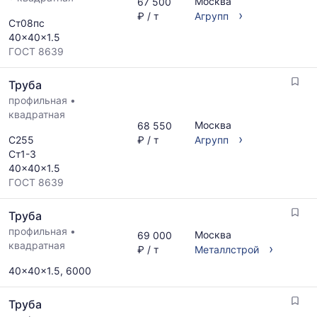
Москва
67 500
›
₽ / т
Агрупп
Ст08пс
40x40x1.5
ГОСТ 8639
Труба
профильная
•
квадратная
Москва
68 550
›
С255
₽ / т
Агрупп
Ст1-3
40x40x1.5
ГОСТ 8639
Труба
профильная
•
Москва
69 000
квадратная
›
₽ / т
Металлстрой
40x40x1.5, 6000
Труба