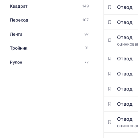
Квадрат
149
Отвод
Переход
107
Отвод
Лента
97
Отвод
оцинкова
Тройник
91
Отвод
Рулон
77
Отвод
Отвод
Отвод
Отвод
оцинкова