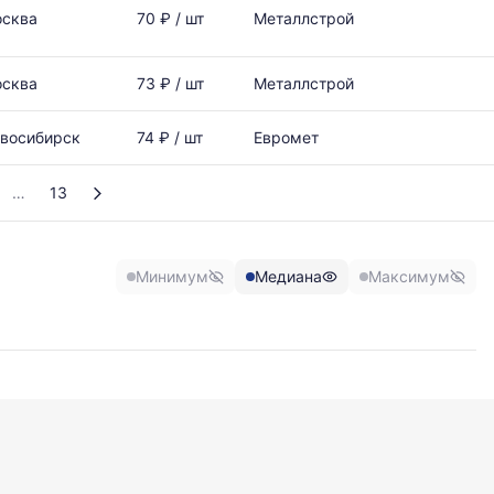
сква
70 ₽ / шт
Металлстрой
сква
73 ₽ / шт
Металлстрой
восибирск
74 ₽ / шт
Евромет
13
Минимум
Медиана
Максимум