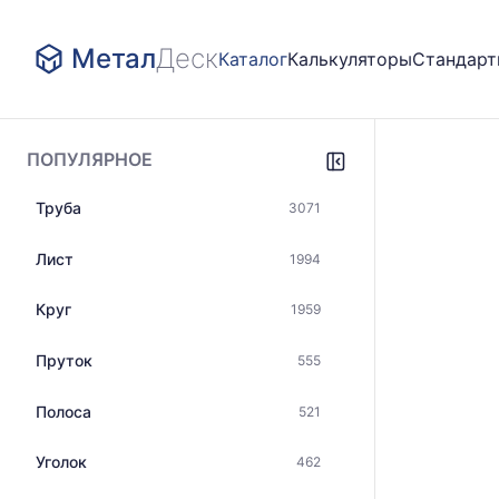
Метал
Деск
Каталог
Калькуляторы
Стандар
ПОПУЛЯРНОЕ
Труба
3071
Лист
1994
Круг
1959
Пруток
555
Полоса
521
Уголок
462