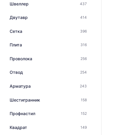
Швеллер
437
Двутавр
414
Сетка
396
Плита
316
Проволока
256
Отвод
254
Арматура
243
Шестигранник
158
Профнастил
152
Квадрат
149