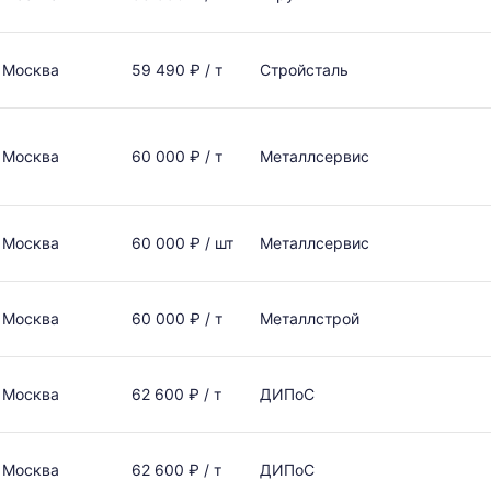
Москва
59 490 ₽ / т
Стройсталь
Москва
60 000 ₽ / т
Металлсервис
Москва
60 000 ₽ / шт
Металлсервис
Москва
60 000 ₽ / т
Металлстрой
Москва
62 600 ₽ / т
ДИПоС
Москва
62 600 ₽ / т
ДИПоС