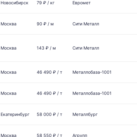
Новосибирск
79 ₽ / кг
Евромет
Москва
90 ₽ / м
Сити Металл
Москва
143 ₽ / м
Сити Металл
Москва
46 490 ₽ / т
Металлобаза-1001
Москва
46 490 ₽ / т
Металлобаза-1001
Екатеринбург
58 000 ₽ / т
Металлбург
Москва
58 550 ₽ / т
Агрупп