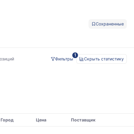
Сохраненные
1
позиций
Фильтры
Скрыть статистику
Город
Цена
Поставщик