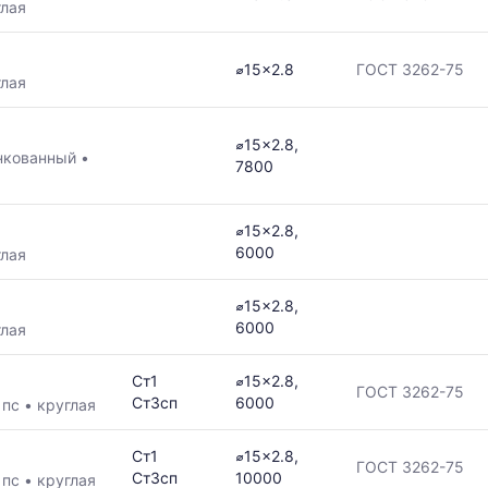
глая
⌀15x2.8
ГОСТ 3262-75
глая
⌀15x2.8,
нкованный
•
7800
⌀15x2.8,
6000
глая
⌀15x2.8,
6000
глая
Ст1
⌀15x2.8,
ГОСТ 3262-75
Ст3сп
6000
•
пс
•
круглая
Ст1
⌀15x2.8,
ГОСТ 3262-75
Ст3сп
10000
•
пс
•
круглая