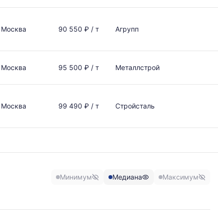
Москва
90 550 ₽ / т
Агрупп
Москва
95 500 ₽ / т
Металлстрой
Москва
99 490 ₽ / т
Стройсталь
Минимум
Медиана
Максимум