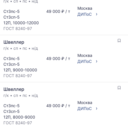
г/к
•
сп
•
пс
•
н/д
Москва
Ст3пс-5
49 000 ₽ / т
›
ДИПоС
Ст3сп-5
12П, 10000-12000
ГОСТ 8240-97
Швеллер
г/к
•
сп
•
пс
•
н/д
Москва
Ст3пс-5
49 000 ₽ / т
›
ДИПоС
Ст3сп-5
12П, 9000-10000
ГОСТ 8240-97
Швеллер
г/к
•
сп
•
пс
•
н/д
Москва
Ст3пс-5
49 000 ₽ / т
›
ДИПоС
Ст3сп-5
12П, 8000-9000
ГОСТ 8240-97