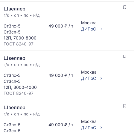
Швеллер
г/к
•
сп
•
пс
•
н/д
Москва
Ст3пс-5
49 000 ₽ / т
›
ДИПоС
Ст3сп-5
12П, 7000-8000
ГОСТ 8240-97
Швеллер
г/к
•
сп
•
пс
•
н/д
Москва
Ст3пс-5
49 000 ₽ / т
›
ДИПоС
Ст3сп-5
12П, 3000-4000
ГОСТ 8240-97
Швеллер
г/к
•
сп
•
пс
•
н/д
Москва
Ст3пс-5
49 000 ₽ / т
›
ДИПоС
Ст3сп-5