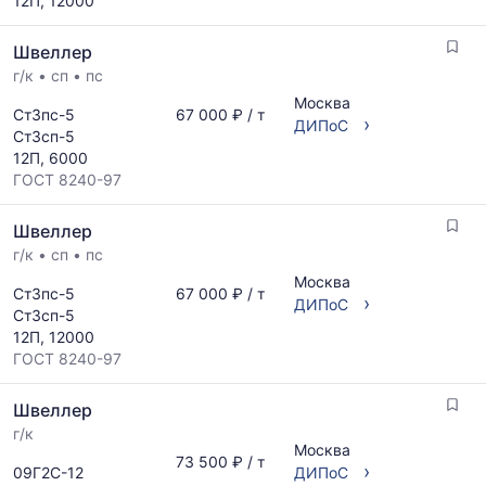
12П, 12000
Швеллер
г/к
•
сп
•
пс
Москва
Ст3пс-5
67 000 ₽ / т
›
ДИПоС
Ст3сп-5
12П, 6000
ГОСТ 8240-97
Швеллер
г/к
•
сп
•
пс
Москва
Ст3пс-5
67 000 ₽ / т
›
ДИПоС
Ст3сп-5
12П, 12000
ГОСТ 8240-97
Швеллер
г/к
Москва
73 500 ₽ / т
›
09Г2С-12
ДИПоС