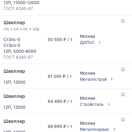
12П, 11000-12000
ГОСТ 8240-97
Швеллер
г/к
•
сп
•
пс
•
н/д
Москва
Ст3пс-5
50 500 ₽ / т
›
ДИПоС
Ст3сп-5
12П, 5000-6000
ГОСТ 8240-97
Швеллер
Москва
61 000 ₽ / т
›
Металлстрой
12П, 12000
Швеллер
Москва
64 490 ₽ / т
›
Стройсталь
12П, 12000
Швеллер
Москва
66 890 ₽ / т
›
Металлсервис