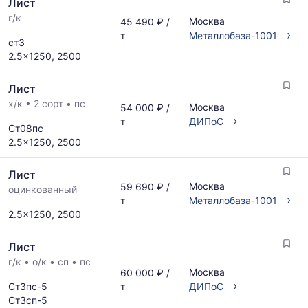
Лист
г/к
Москва
45 490 ₽ /
›
т
Металлобаза-1001
ст3
2.5x1250, 2500
Лист
х/к
•
2 сорт
•
пс
Москва
54 000 ₽ /
›
т
ДИПоС
Ст08пс
2.5x1250, 2500
Лист
Москва
59 690 ₽ /
оцинкованный
›
т
Металлобаза-1001
2.5x1250, 2500
Лист
г/к
•
о/к
•
сп
•
пс
Москва
60 000 ₽ /
›
Ст3пс-5
т
ДИПоС
Ст3сп-5