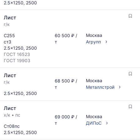
2.5x1250, 2500
Лист
г/к
Москва
С255
60 500 ₽ /
›
ст3
т
Агрупп
2.5x1250, 2500
ГОСТ 16523
ГОСТ 19903
Лист
Москва
68 500 ₽ /
г/к
›
т
Металлстрой
2.5x1250, 2500
Лист
х/к
•
пс
Москва
69 000 ₽ /
›
т
ДИПоС
Ст08пс
2.5x1250, 2500