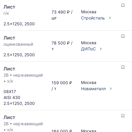
Лист
Москва
73 490 ₽ /
г/к
›
шт
Стройсталь
2.5x1250, 2500
Лист
Москва
78 500 ₽ /
оцинкованный
›
т
ДИПоС
2.5x1250, 2500
Лист
2B
•
нержавеющий
•
х/к
Москва
159 000 ₽
›
/ т
Новаметалл
08Х17
AISI 430
2.5x1250, 2500
Лист
2B
•
нержавеющий
•
х/к
Москва
184 000 ₽