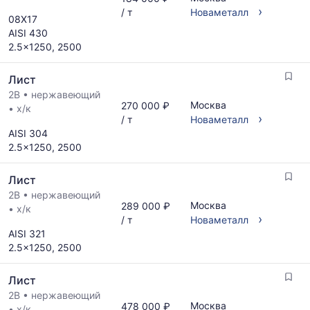
›
/ т
Новаметалл
08Х17
AISI 430
2.5x1250, 2500
Лист
2B
•
нержавеющий
Москва
270 000 ₽
•
х/к
›
/ т
Новаметалл
AISI 304
2.5x1250, 2500
Лист
2B
•
нержавеющий
Москва
289 000 ₽
•
х/к
›
/ т
Новаметалл
AISI 321
2.5x1250, 2500
Лист
2B
•
нержавеющий
Москва
478 000 ₽
•
х/к