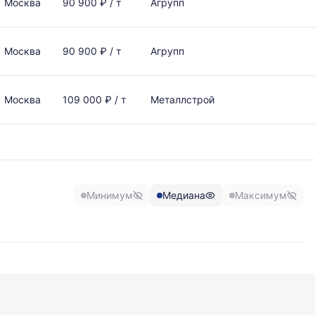
Москва
90 900 ₽ / т
Агрупп
Москва
90 900 ₽ / т
Агрупп
Москва
109 000 ₽ / т
Металлстрой
Минимум
Медиана
Максимум