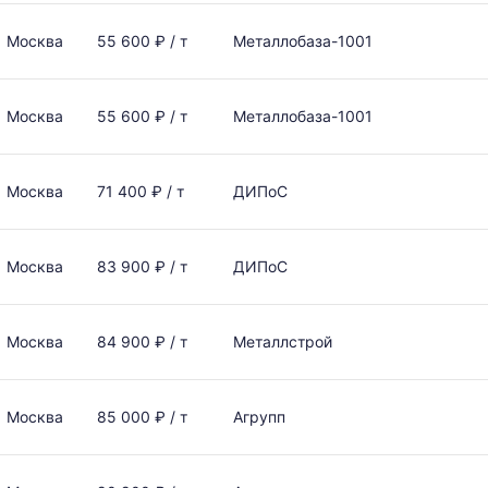
Москва
55 600 ₽ / т
Металлобаза-1001
Москва
55 600 ₽ / т
Металлобаза-1001
Москва
71 400 ₽ / т
ДИПоС
Москва
83 900 ₽ / т
ДИПоС
Москва
84 900 ₽ / т
Металлстрой
Москва
85 000 ₽ / т
Агрупп