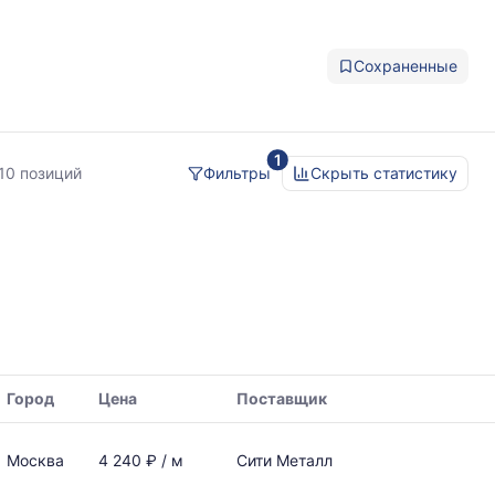
Сохраненные
1
10 позиций
Фильтры
Скрыть статистику
Город
Цена
Поставщик
Москва
4 240 ₽ / м
Сити Металл