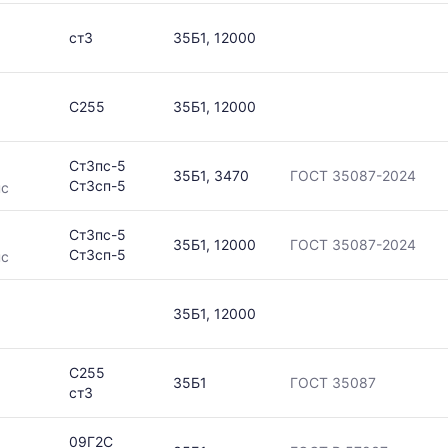
ст3
35Б1, 12000
в
С255
35Б1, 12000
ется
Ст3пс-5
35Б1, 3470
ГОСТ 35087-2024
Ст3сп-5
пс
ям
Ст3пс-5
35Б1, 12000
ГОСТ 35087-2024
Ст3сп-5
пс
35Б1, 12000
С255
35Б1
ГОСТ 35087
ст3
09Г2С