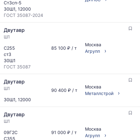
Ст3сп-5
30Ш1, 12000
ГОСТ 35087-2024
Двутавр
Ш1
Москва
С255
85 100 ₽ / т
›
Агрупп
ст3
30Ш1
ГОСТ 35087
Двутавр
Москва
Ш1
90 400 ₽ / т
›
Металлстрой
30Ш1, 12000
Двутавр
Ш1
Москва
09Г2С
91 000 ₽ / т
›
Агрупп
С355