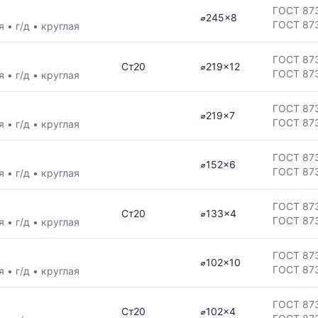
ГОСТ 87
⌀245x8
ГОСТ 87
ая
•
г/д
•
круглая
ГОСТ 87
Ст20
⌀219x12
ГОСТ 87
ая
•
г/д
•
круглая
ГОСТ 87
⌀219x7
ГОСТ 87
ая
•
г/д
•
круглая
ГОСТ 87
⌀152x6
ГОСТ 87
ая
•
г/д
•
круглая
ГОСТ 87
Ст20
⌀133x4
ГОСТ 87
ая
•
г/д
•
круглая
ГОСТ 87
⌀102x10
ГОСТ 87
ая
•
г/д
•
круглая
ГОСТ 87
Ст20
⌀102x4