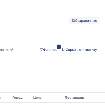
Сохраненные
1
 позиций
Фильтры
Скрыть статистику
т
Город
Цена
Поставщик