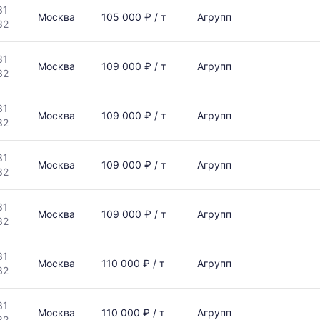
31
Москва
105 000 ₽ / т
Агрупп
32
31
Москва
109 000 ₽ / т
Агрупп
32
31
Москва
109 000 ₽ / т
Агрупп
32
31
Москва
109 000 ₽ / т
Агрупп
32
31
Москва
109 000 ₽ / т
Агрупп
32
31
Москва
110 000 ₽ / т
Агрупп
32
31
Москва
110 000 ₽ / т
Агрупп
32