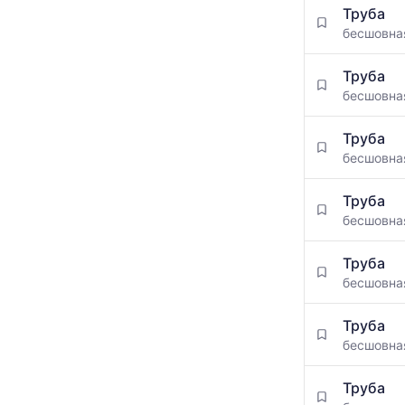
Труба
бесшовн
Труба
бесшовн
Труба
бесшовн
Труба
бесшовн
Труба
бесшовн
Труба
бесшовн
Труба