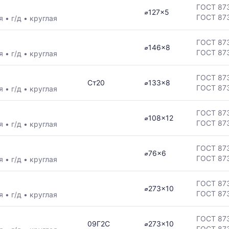
ая
ГОСТ 87
⌀127x5
ГОСТ 87
ая
•
г/д
•
круглая
ГОСТ 87
⌀146x8
ГОСТ 87
ая
•
г/д
•
круглая
в
ГОСТ 87
Ст20
⌀133x8
ГОСТ 87
ая
•
г/д
•
круглая
ГОСТ 87
ется
⌀108x12
ГОСТ 87
ая
•
г/д
•
круглая
ям
ГОСТ 87
⌀76x6
ГОСТ 87
ая
•
г/д
•
круглая
ГОСТ 87
⌀273x10
ГОСТ 87
ая
•
г/д
•
круглая
ГОСТ 87
09Г2С
⌀273x10
ГОСТ 87