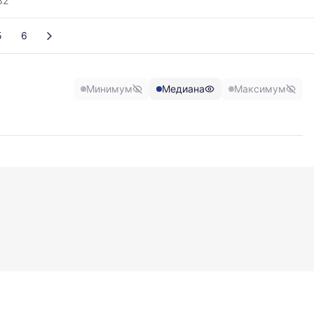
32
5
6
Минимум
Медиана
Максимум