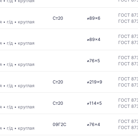
ая
•
г/д
•
круглая
ГОСТ 87
Ст20
⌀89x6
ГОСТ 87
ая
•
г/д
•
круглая
ГОСТ 87
⌀89x4
ГОСТ 87
ая
•
г/д
•
круглая
ГОСТ 87
⌀76x5
ГОСТ 87
ая
•
г/д
•
круглая
ГОСТ 87
Ст20
⌀219x9
ГОСТ 87
ая
•
г/д
•
круглая
ГОСТ 87
Ст20
⌀114x5
ГОСТ 87
ая
•
г/д
•
круглая
ГОСТ 87
09Г2С
⌀76x4
ГОСТ 87
ая
•
г/д
•
круглая