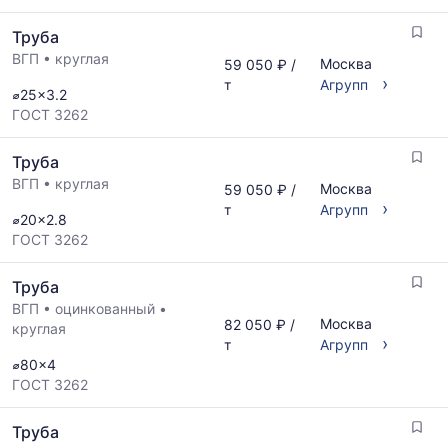
Труба
ВГП
•
круглая
Москва
59 050 ₽ /
›
т
Агрупп
⌀25x3.2
ГОСТ 3262
Труба
ВГП
•
круглая
Москва
59 050 ₽ /
›
т
Агрупп
⌀20x2.8
ГОСТ 3262
Труба
ВГП
•
оцинкованный
•
Москва
82 050 ₽ /
круглая
›
т
Агрупп
⌀80x4
ГОСТ 3262
Труба