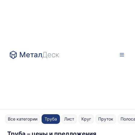
Метал
Деск
Все категории
Труба
Лист
Круг
Пруток
Полос
Труба – цены и предложения