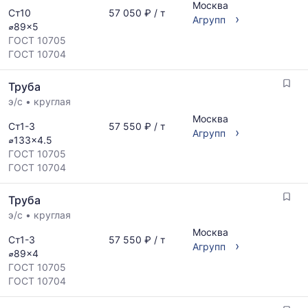
Москва
Ст10
57 050 ₽ / т
›
Агрупп
⌀89x5
ГОСТ 10705
ГОСТ 10704
Труба
э/с
•
круглая
Москва
Ст1-3
57 550 ₽ / т
›
Агрупп
⌀133x4.5
ГОСТ 10705
ГОСТ 10704
Труба
э/с
•
круглая
Москва
Ст1-3
57 550 ₽ / т
›
Агрупп
⌀89x4
ГОСТ 10705
ГОСТ 10704