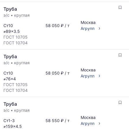
Труба
э/с
•
круглая
Москва
Ст10
58 050 ₽ / т
›
Агрупп
⌀89x3.5
ГОСТ 10705
ГОСТ 10704
Труба
э/с
•
круглая
Москва
Ст10
58 050 ₽ / т
›
Агрупп
⌀76x4
ГОСТ 10705
ГОСТ 10704
Труба
э/с
•
круглая
Москва
Ст1-3
58 550 ₽ / т
›
Агрупп
⌀159x4.5