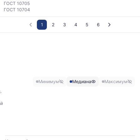
ГОСТ 10705
ГОСТ 10704
1
2
3
4
5
6
График
отражает
изменение
минимальной,
медианной
и
максимальной
Минимум
Медиана
Максимум
цены
по
,
данным
прайс-
ой
листов
поставщиков
за
последние
6