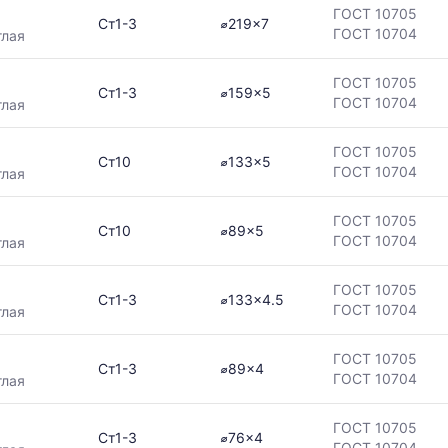
ая
ГОСТ 10705
Ст1-3
⌀219x7
ГОСТ 10704
глая
ГОСТ 10705
Ст1-3
⌀159x5
ГОСТ 10704
глая
в
ГОСТ 10705
Ст10
⌀133x5
ГОСТ 10704
глая
ГОСТ 10705
ется
Ст10
⌀89x5
ГОСТ 10704
глая
ям
ГОСТ 10705
Ст1-3
⌀133x4.5
ГОСТ 10704
глая
ГОСТ 10705
Ст1-3
⌀89x4
ГОСТ 10704
глая
ГОСТ 10705
Ст1-3
⌀76x4
ГОСТ 10704