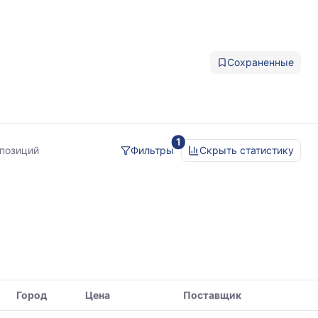
Сохраненные
1
 позиций
Фильтры
Скрыть статистику
Город
Цена
Поставщик