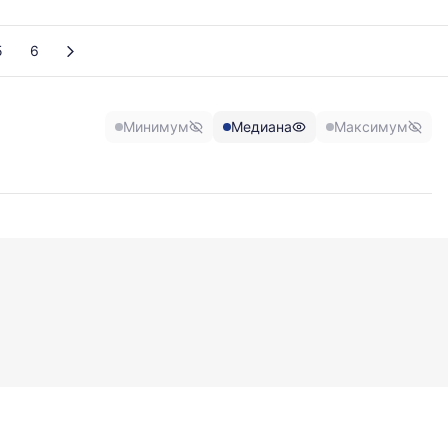
5
6
Минимум
Медиана
Максимум