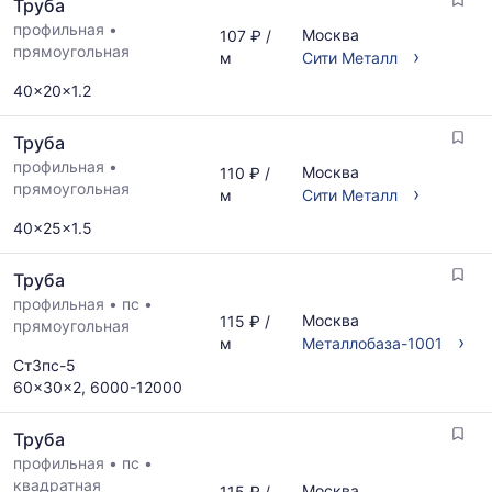
Труба
профильная
•
Москва
107 ₽ /
прямоугольная
›
м
Сити Металл
40x20x1.2
Труба
профильная
•
Москва
110 ₽ /
прямоугольная
›
м
Сити Металл
40x25x1.5
Труба
профильная
•
пс
•
Москва
115 ₽ /
прямоугольная
›
м
Металлобаза-1001
Ст3пс-5
60x30x2, 6000-12000
Труба
профильная
•
пс
•
квадратная
Москва
115 ₽ /