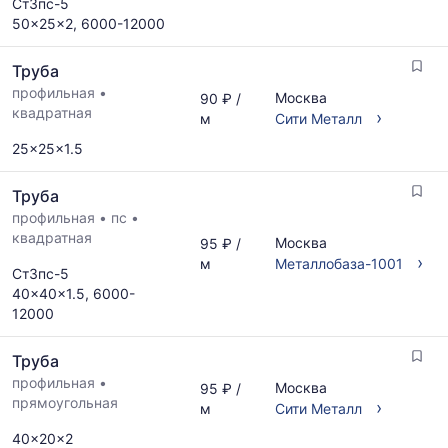
Ст3пс-5
50x25x2, 6000-12000
Труба
профильная
•
Москва
90 ₽ /
квадратная
›
м
Сити Металл
25x25x1.5
Труба
профильная
•
пс
•
квадратная
Москва
95 ₽ /
›
м
Металлобаза-1001
Ст3пс-5
40x40x1.5, 6000-
12000
Труба
профильная
•
Москва
95 ₽ /
прямоугольная
›
м
Сити Металл
40x20x2