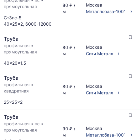
профильная
•
пс
•
Москва
80 ₽ /
прямоугольная
›
м
Металлобаза-1001
Ст3пс-5
40x25x2, 6000-12000
Труба
профильная
•
Москва
80 ₽ /
прямоугольная
›
м
Сити Металл
40x20x1.5
Труба
профильная
•
Москва
80 ₽ /
квадратная
›
м
Сити Металл
25x25x2
Труба
профильная
•
пс
•
Москва
90 ₽ /
прямоугольная
›
м
Металлобаза-1001