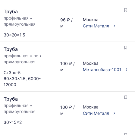
Труба
профильная
•
Москва
96 ₽ /
прямоугольная
›
м
Сити Металл
30x20x1.5
Труба
профильная
•
пс
•
прямоугольная
Москва
100 ₽ /
›
м
Металлобаза-1001
Ст3пс-5
60x30x1.5, 6000-
12000
Труба
профильная
•
Москва
100 ₽ /
прямоугольная
›
м
Сити Металл
30x15x2