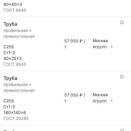
80x40x3
ГОСТ 8645
Труба
профильная
•
прямоугольная
Москва
57 050 ₽ /
›
С255
т
Агрупп
Ст1-3
40x25x3
ГОСТ 8645
Труба
профильная
•
прямоугольная
Москва
57 050 ₽ /
›
С255
т
Агрупп
Ст1-3
180x140x6
ГОСТ 30245