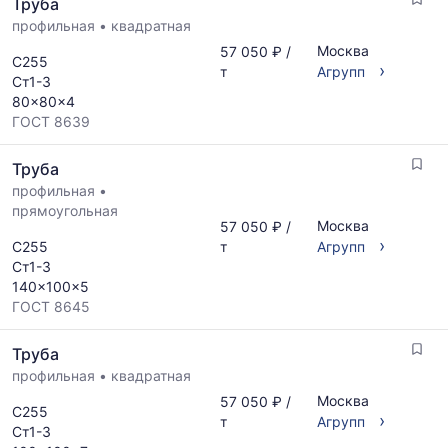
Труба
профильная
•
квадратная
Москва
57 050 ₽ /
С255
›
т
Агрупп
Ст1-3
80x80x4
ГОСТ 8639
Труба
профильная
•
прямоугольная
Москва
57 050 ₽ /
›
С255
т
Агрупп
Ст1-3
140x100x5
ГОСТ 8645
Труба
профильная
•
квадратная
Москва
57 050 ₽ /
С255
›
т
Агрупп
Ст1-3