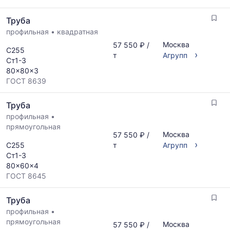
Труба
профильная
•
квадратная
Москва
57 550 ₽ /
С255
›
т
Агрупп
Ст1-3
80x80x3
ГОСТ 8639
Труба
профильная
•
прямоугольная
Москва
57 550 ₽ /
›
С255
т
Агрупп
Ст1-3
80x60x4
ГОСТ 8645
Труба
профильная
•
прямоугольная
Москва
57 550 ₽ /