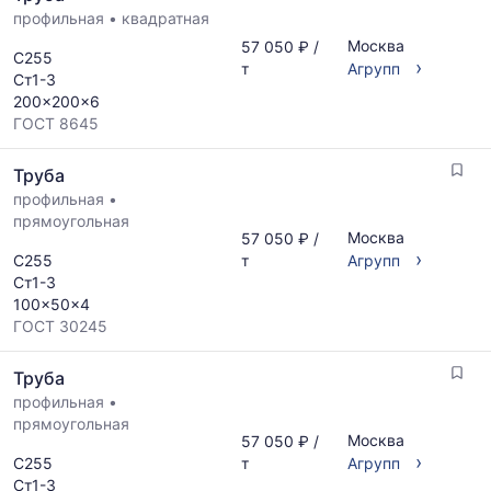
профильная
•
квадратная
Москва
57 050 ₽ /
С255
›
т
Агрупп
Ст1-3
200x200x6
ГОСТ 8645
Труба
профильная
•
прямоугольная
Москва
57 050 ₽ /
›
С255
т
Агрупп
Ст1-3
100x50x4
ГОСТ 30245
Труба
профильная
•
прямоугольная
Москва
57 050 ₽ /
›
С255
т
Агрупп
Ст1-3