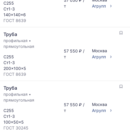
57 050 ₽ /
С255
›
т
Агрупп
Ст1-3
140x140x6
ГОСТ 8639
Труба
профильная
•
прямоугольная
Москва
57 550 ₽ /
›
С255
т
Агрупп
Ст1-3
200x100x5
ГОСТ 8639
Труба
профильная
•
прямоугольная
Москва
57 550 ₽ /
›
С255
т
Агрупп
Ст1-3
100x50x5
ГОСТ 30245