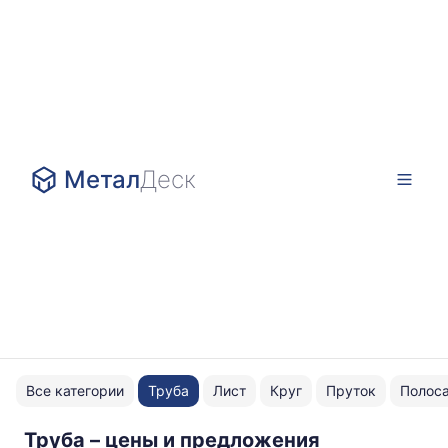
Метал
Деск
Все категории
Труба
Лист
Круг
Пруток
Полос
Труба – цены и предложения