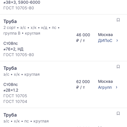
поставщиков
⌀38x3, 5900-6000
ГОСТ,
за
ГОСТ 10705-80
размеров
последний
и
месяц.
Труба
поставщиков
Статистика
по
2 сорт
•
э/с
•
х/к
•
н/д
•
пс
•
рассчитывается
запросу
группа В
•
круглая
по
Москва
46 000
›
актуальным
₽ / т
ДИПоС
Ст08пс
предложениям
⌀76x2, НД
и
ГОСТ 10705-80
обновляется
по
Труба
мере
обновления
э/с
•
х/к
•
круглая
прайс-
Москва
62 000
Ст08пс
листов.
›
₽ / т
Агрупп
⌀28x1.2
ГОСТ 10705
ГОСТ 10704
Труба
э/с
•
х/к
•
пс
•
круглая