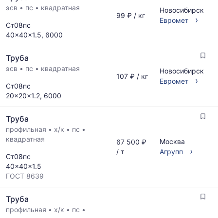
эсв
•
пс
•
квадратная
Новосибирск
99 ₽ / кг
›
Евромет
Ст08пс
40x40x1.5, 6000
Труба
эсв
•
пс
•
квадратная
Новосибирск
107 ₽ / кг
›
Евромет
Ст08пс
20x20x1.2, 6000
Труба
профильная
•
х/к
•
пс
•
квадратная
Москва
67 500 ₽
›
/ т
Агрупп
Ст08пс
40x40x1.5
ГОСТ 8639
Труба
профильная
•
х/к
•
пс
•