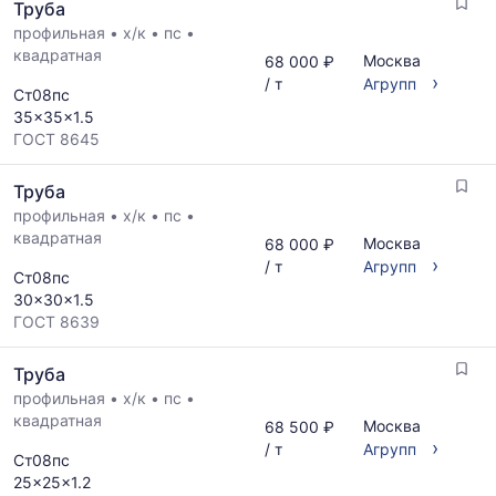
Труба
профильная
•
х/к
•
пс
•
квадратная
Москва
68 000 ₽
›
/ т
Агрупп
Ст08пс
35x35x1.5
ГОСТ 8645
Труба
профильная
•
х/к
•
пс
•
квадратная
Москва
68 000 ₽
›
/ т
Агрупп
Ст08пс
30x30x1.5
ГОСТ 8639
Труба
профильная
•
х/к
•
пс
•
квадратная
Москва
68 500 ₽
›
/ т
Агрупп
Ст08пс
25x25x1.2