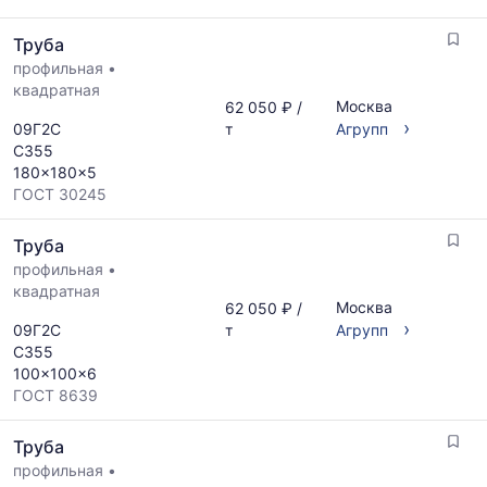
Труба
профильная
•
квадратная
Москва
62 050 ₽ /
›
09Г2С
т
Агрупп
С355
180x180x5
ГОСТ 30245
Труба
профильная
•
квадратная
Москва
62 050 ₽ /
›
09Г2С
т
Агрупп
С355
100x100x6
ГОСТ 8639
Труба
профильная
•