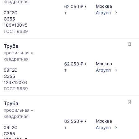
квадратная
Москва
62 050 ₽ /
›
09Г2С
т
Агрупп
С355
100x100x5
ГОСТ 8639
Труба
профильная
•
квадратная
Москва
62 050 ₽ /
›
09Г2С
т
Агрупп
С355
120x120x6
ГОСТ 8639
Труба
профильная
•
квадратная
Москва
62 550 ₽ /
›
09Г2С
т
Агрупп
С355