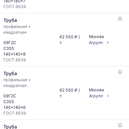
180x180x7
ГОСТ 8639
Труба
профильная
•
квадратная
Москва
62 550 ₽ /
›
09Г2С
т
Агрупп
С355
140x140x8
ГОСТ 8639
Труба
профильная
•
квадратная
Москва
62 550 ₽ /
›
09Г2С
т
Агрупп
С355
140x140x6
ГОСТ 8639
Труба