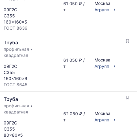
Москва
61 050 ₽ /
›
09Г2С
т
Агрупп
С355
160x160x5
ГОСТ 8639
Труба
профильная
•
квадратная
Москва
61 050 ₽ /
›
09Г2С
т
Агрупп
С355
160x160x6
ГОСТ 8645
Труба
профильная
•
квадратная
Москва
62 050 ₽ /
›
т
Агрупп
09Г2С
С355
80x80x5