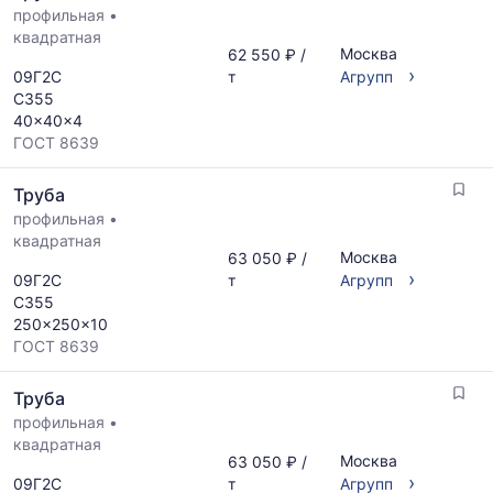
профильная
•
квадратная
Москва
62 550 ₽ /
›
09Г2С
т
Агрупп
С355
40x40x4
ГОСТ 8639
Труба
профильная
•
квадратная
Москва
63 050 ₽ /
›
09Г2С
т
Агрупп
С355
250x250x10
ГОСТ 8639
Труба
профильная
•
квадратная
Москва
63 050 ₽ /
›
09Г2С
т
Агрупп