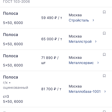
ГОСТ 103-2006
Полоса
Москва
59 490 ₽ / т
›
Стройсталь
5x50, 6000
Полоса
Москва
65 000 ₽ / т
›
Металлстрой
5x50, 6000
Полоса
Москва
71 890 ₽ /
›
шт
Металлсервис
5x50, 6000
Полоса
г/к
•
Москва
оцинкованный
81 700 ₽ / т
›
Металлобаза-1001
ст3
5x50, 6000