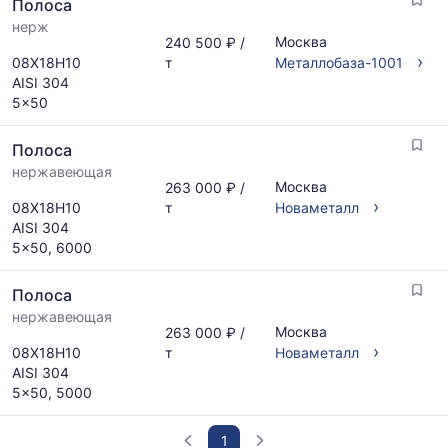
Полоса
нерж
Москва
240 500 ₽ /
›
08Х18Н10
т
Металлобаза-1001
AISI 304
5x50
Полоса
нержавеющая
Москва
263 000 ₽ /
›
08Х18Н10
т
Новаметалл
AISI 304
5x50, 6000
Полоса
нержавеющая
Москва
263 000 ₽ /
›
08Х18Н10
т
Новаметалл
AISI 304
5x50, 5000
1