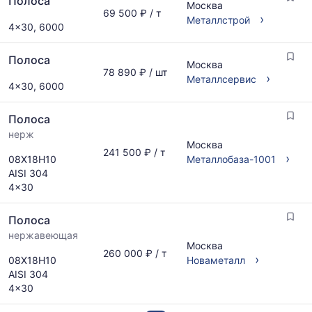
Полоса
Москва
69 500 ₽ / т
›
Металлстрой
4x30, 6000
Полоса
Москва
78 890 ₽ / шт
›
Металлсервис
4x30, 6000
Полоса
нерж
Москва
241 500 ₽ / т
›
08Х18Н10
Металлобаза-1001
AISI 304
4x30
Полоса
нержавеющая
Москва
260 000 ₽ / т
›
08Х18Н10
Новаметалл
AISI 304
4x30