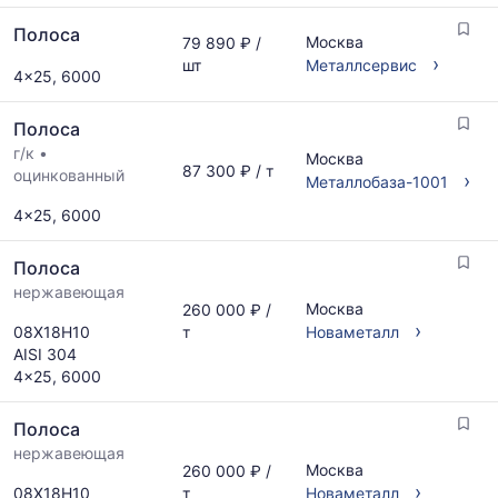
Полоса
Москва
79 890 ₽ /
›
шт
Металлсервис
4x25, 6000
Полоса
г/к
•
Москва
87 300 ₽ / т
оцинкованный
›
Металлобаза-1001
4x25, 6000
Полоса
нержавеющая
Москва
260 000 ₽ /
›
08Х18Н10
т
Новаметалл
AISI 304
4x25, 6000
Полоса
нержавеющая
Москва
260 000 ₽ /
›
08Х18Н10
т
Новаметалл