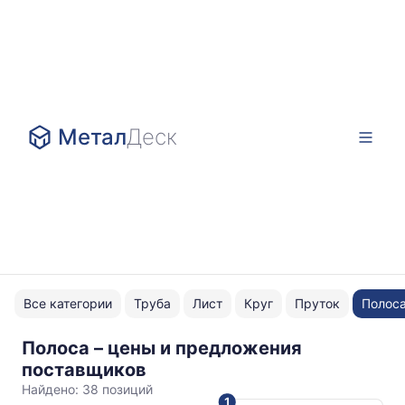
Метал
Деск
Все категории
Труба
Лист
Круг
Пруток
Полос
Полоса – цены и предложения
нержавейка
поставщиков
Найдено:
38 позиций
1