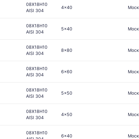
08Х18Н10
4x40
Моск
AISI 304
08Х18Н10
5x40
Моск
AISI 304
в
08Х18Н10
8x80
Моск
AISI 304
ется
08Х18Н10
6x60
Моск
AISI 304
ям
08Х18Н10
5x50
Моск
AISI 304
08Х18Н10
4x50
Моск
AISI 304
08Х18Н10
6x40
Моск
AISI 304