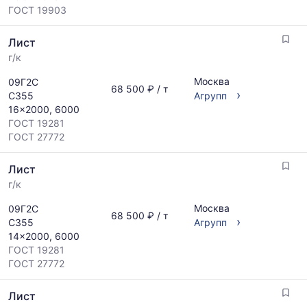
ГОСТ 19903
Лист
г/к
Москва
09Г2С
68 500 ₽ / т
›
С355
Агрупп
16x2000, 6000
ГОСТ 19281
ГОСТ 27772
Лист
г/к
Москва
09Г2С
68 500 ₽ / т
›
С355
Агрупп
14x2000, 6000
ГОСТ 19281
ГОСТ 27772
Лист