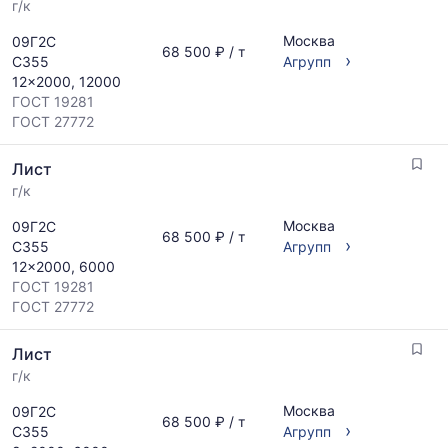
г/к
Москва
09Г2С
68 500 ₽ / т
›
С355
Агрупп
12x2000, 12000
ГОСТ 19281
ГОСТ 27772
Лист
г/к
Москва
09Г2С
68 500 ₽ / т
›
С355
Агрупп
12x2000, 6000
ГОСТ 19281
ГОСТ 27772
Лист
г/к
Москва
09Г2С
68 500 ₽ / т
›
С355
Агрупп