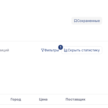
Сохраненные
1
зиций
Фильтры
Скрыть статистику
Город
Цена
Поставщик