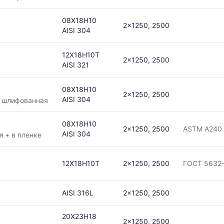
08Х18Н10
2x1250, 2500
AISI 304
12Х18Н10Т
2x1250, 2500
AISI 321
08Х18Н10
2x1250, 2500
AISI 304
•
шлифованная
08Х18Н10
2x1250, 2500
ASTM A240
AISI 304
ая
•
в пленке
12Х18Н10Т
2x1250, 2500
ГОСТ 5632
AISI 316L
2x1250, 2500
20Х23Н18
2x1250, 2500