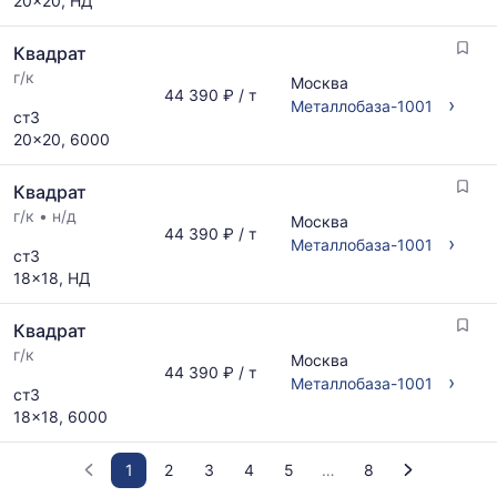
20x20, НД
Квадрат
г/к
Москва
44 390 ₽ / т
›
Металлобаза-1001
ст3
20x20, 6000
Квадрат
г/к
•
н/д
Москва
44 390 ₽ / т
›
Металлобаза-1001
ст3
18x18, НД
Квадрат
г/к
Москва
44 390 ₽ / т
›
Металлобаза-1001
ст3
18x18, 6000
1
2
3
4
5
8