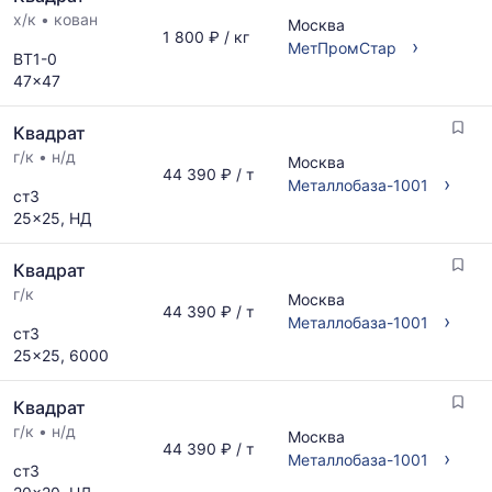
х/к
•
кован
Москва
1 800 ₽ / кг
›
МетПромСтар
ВТ1-0
47x47
Квадрат
г/к
•
н/д
Москва
44 390 ₽ / т
›
Металлобаза-1001
ст3
25x25, НД
Квадрат
г/к
Москва
44 390 ₽ / т
›
Металлобаза-1001
ст3
25x25, 6000
Квадрат
г/к
•
н/д
Москва
44 390 ₽ / т
›
Металлобаза-1001
ст3