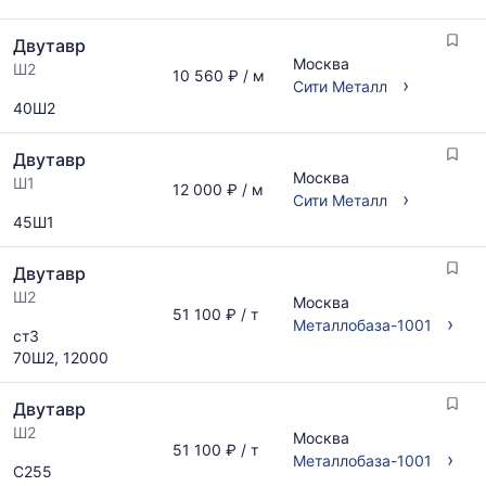
Двутавр
Москва
Ш2
10 560 ₽ / м
›
Сити Металл
40Ш2
Двутавр
Москва
Ш1
12 000 ₽ / м
›
Сити Металл
45Ш1
Двутавр
Ш2
Москва
51 100 ₽ / т
›
Металлобаза-1001
ст3
70Ш2, 12000
Двутавр
Ш2
Москва
51 100 ₽ / т
›
Металлобаза-1001
С255