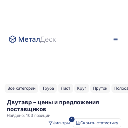
Метал
Деск
Все категории
Труба
Лист
Круг
Пруток
Полос
Двутавр – цены и предложения
Ш
поставщиков
(широкополочный)
Найдено:
103 позиции
1
Фильтры
Скрыть статистику