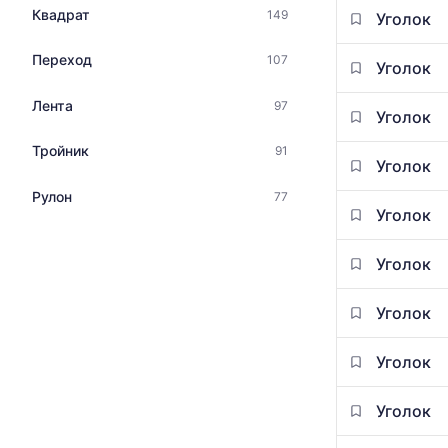
Квадрат
149
Уголок
Переход
107
Уголок
Лента
97
Уголок
Тройник
91
Уголок
Рулон
77
Уголок
Уголок
Уголок
Уголок
Уголок