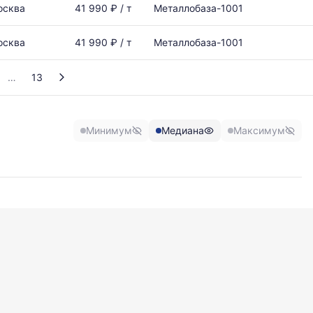
осква
41 990 ₽ / т
Металлобаза-1001
осква
41 990 ₽ / т
Металлобаза-1001
13
Минимум
Медиана
Максимум