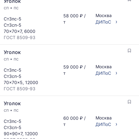
Уголок
сп
•
пс
Москва
58 000 ₽ /
Ст3пс-5
›
т
ДИПоС
Ст3сп-5
70x70x7, 6000
ГОСТ 8509-93
Уголок
сп
•
пс
Москва
59 000 ₽ /
Ст3пс-5
›
т
ДИПоС
Ст3сп-5
70x70x5, 12000
ГОСТ 8509-93
Уголок
сп
•
пс
Москва
60 000 ₽ /
Ст3пс-5
›
т
ДИПоС
Ст3сп-5
90x90x7, 12000