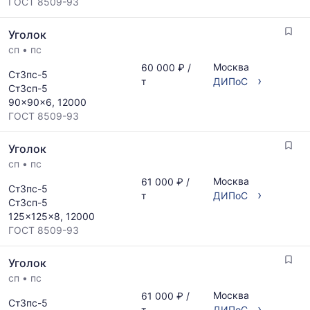
ГОСТ 8509-93
Уголок
сп
•
пс
Москва
60 000 ₽ /
Ст3пс-5
›
т
ДИПоС
Ст3сп-5
90x90x6, 12000
ГОСТ 8509-93
Уголок
сп
•
пс
Москва
61 000 ₽ /
Ст3пс-5
›
т
ДИПоС
Ст3сп-5
125x125x8, 12000
ГОСТ 8509-93
Уголок
сп
•
пс
Москва
61 000 ₽ /
Ст3пс-5
›
т
ДИПоС