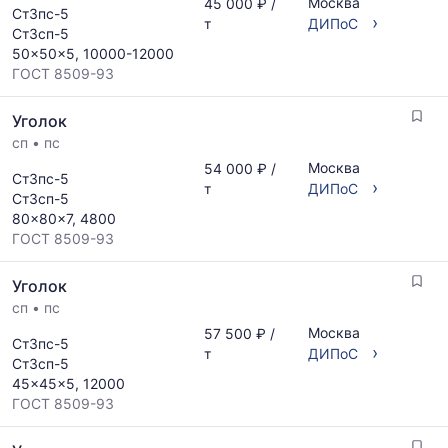
Москва
45 000 ₽ /
Ст3пс-5
›
т
ДИПоС
Ст3сп-5
50x50x5, 10000-12000
ГОСТ 8509-93
Уголок
сп
•
пс
Москва
54 000 ₽ /
Ст3пс-5
›
т
ДИПоС
Ст3сп-5
80x80x7, 4800
ГОСТ 8509-93
Уголок
сп
•
пс
Москва
57 500 ₽ /
Ст3пс-5
›
т
ДИПоС
Ст3сп-5
45x45x5, 12000
ГОСТ 8509-93