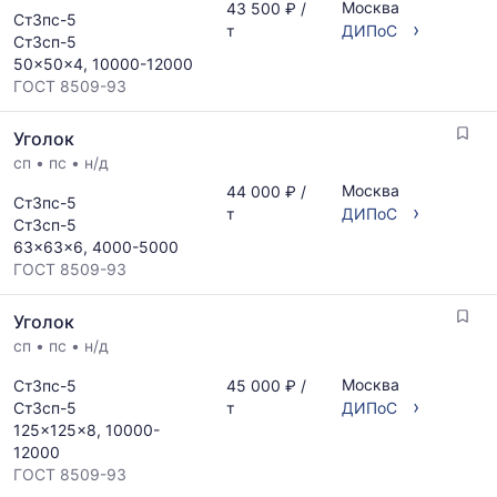
Москва
43 500 ₽ /
Ст3пс-5
›
т
ДИПоС
Ст3сп-5
50x50x4, 10000-12000
ГОСТ 8509-93
Уголок
сп
•
пс
•
н/д
Москва
44 000 ₽ /
Ст3пс-5
›
т
ДИПоС
Ст3сп-5
63x63x6, 4000-5000
ГОСТ 8509-93
Уголок
сп
•
пс
•
н/д
Москва
Ст3пс-5
45 000 ₽ /
›
Ст3сп-5
т
ДИПоС
125x125x8, 10000-
12000
ГОСТ 8509-93