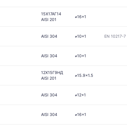
15Х17АГ14
⌀16x1
AISI 201
AISI 304
⌀10x1
EN 10217-7
AISI 304
⌀10x1
12Х15Г9НД
⌀15.9x1.5
AISI 201
AISI 304
⌀12x1
AISI 304
⌀16x1