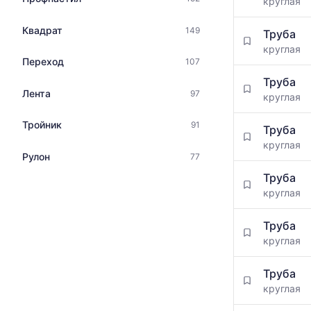
круглая
Квадрат
149
Труба
круглая
Переход
107
Труба
Лента
97
круглая
Тройник
91
Труба
круглая
Рулон
77
Труба
круглая
Труба
круглая
Труба
круглая