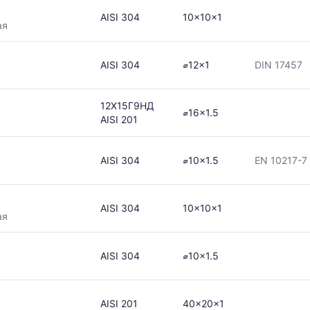
AISI 304
10x10x1
ая
AISI 304
⌀12x1
DIN 17457
12Х15Г9НД
⌀16x1.5
AISI 201
AISI 304
⌀10x1.5
EN 10217-7
AISI 304
10x10x1
ая
AISI 304
⌀10x1.5
AISI 201
40x20x1