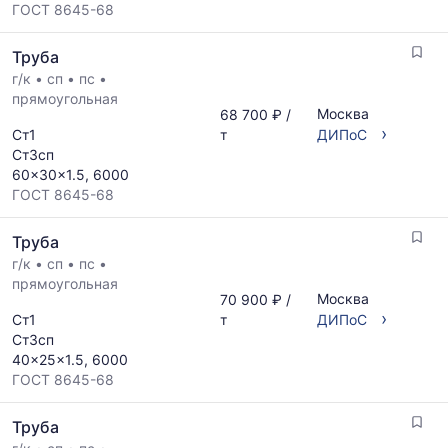
ГОСТ 8645-68
Труба
г/к
•
сп
•
пс
•
прямоугольная
Москва
68 700 ₽ /
›
Ст1
т
ДИПоС
Ст3сп
60x30x1.5, 6000
ГОСТ 8645-68
Труба
г/к
•
сп
•
пс
•
прямоугольная
Москва
70 900 ₽ /
›
Ст1
т
ДИПоС
Ст3сп
40x25x1.5, 6000
ГОСТ 8645-68
Труба