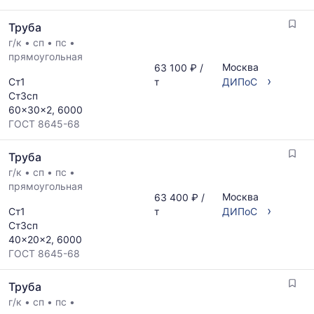
Труба
г/к
•
сп
•
пс
•
прямоугольная
Москва
63 100 ₽ /
›
Ст1
т
ДИПоС
Ст3сп
60x30x2, 6000
ГОСТ 8645-68
Труба
г/к
•
сп
•
пс
•
прямоугольная
Москва
63 400 ₽ /
›
Ст1
т
ДИПоС
Ст3сп
40x20x2, 6000
ГОСТ 8645-68
Труба
г/к
•
сп
•
пс
•