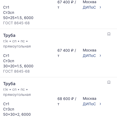
Москва
67 400 ₽ /
›
Ст1
т
ДИПоС
Ст3сп
50x25x1.5, 6000
ГОСТ 8645-68
Труба
г/к
•
сп
•
пс
•
прямоугольная
Москва
67 400 ₽ /
›
Ст1
т
ДИПоС
Ст3сп
30x20x1.5, 6000
ГОСТ 8645-68
Труба
г/к
•
сп
•
пс
•
прямоугольная
Москва
68 600 ₽ /
›
Ст1
т
ДИПоС
Ст3сп
50x30x2, 6000