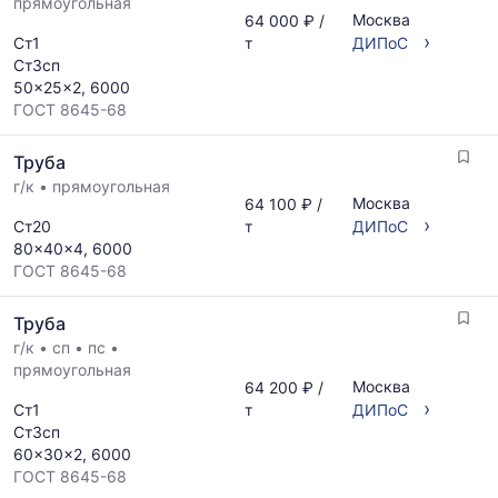
прямоугольная
Москва
64 000 ₽ /
›
Ст1
т
ДИПоС
Ст3сп
50x25x2, 6000
ГОСТ 8645-68
Труба
г/к
•
прямоугольная
Москва
64 100 ₽ /
›
Ст20
т
ДИПоС
80x40x4, 6000
ГОСТ 8645-68
Труба
г/к
•
сп
•
пс
•
прямоугольная
Москва
64 200 ₽ /
›
Ст1
т
ДИПоС
Ст3сп
60x30x2, 6000
ГОСТ 8645-68