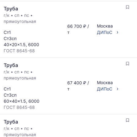
Труба
г/к
•
сп
•
пс
•
прямоугольная
Москва
66 700 ₽ /
›
Ст1
т
ДИПоС
Ст3сп
40x20x1.5, 6000
ГОСТ 8645-68
Труба
г/к
•
сп
•
пс
•
прямоугольная
Москва
67 400 ₽ /
›
Ст1
т
ДИПоС
Ст3сп
60x40x1.5, 6000
ГОСТ 8645-68
Труба
г/к
•
сп
•
пс
•
прямоугольная