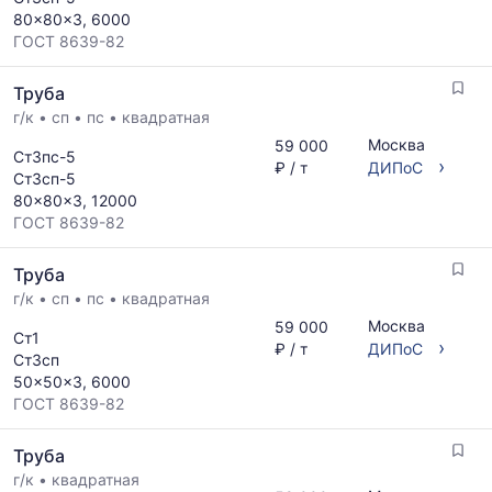
80x80x3, 6000
ГОСТ 8639-82
Труба
г/к
•
сп
•
пс
•
квадратная
Москва
59 000
Ст3пс-5
›
₽ / т
ДИПоС
Ст3сп-5
80x80x3, 12000
ГОСТ 8639-82
Труба
г/к
•
сп
•
пс
•
квадратная
Москва
59 000
Ст1
›
₽ / т
ДИПоС
Ст3сп
50x50x3, 6000
ГОСТ 8639-82
Труба
г/к
•
квадратная