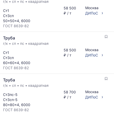
г/к
•
сп
•
пс
•
квадратная
Москва
58 500
Ст1
›
₽ / т
ДИПоС
Ст3сп
50x50x4, 6000
ГОСТ 8639-82
Труба
г/к
•
сп
•
пс
•
квадратная
Москва
58 500
Ст1
›
₽ / т
ДИПоС
Ст3сп
60x60x4, 6000
ГОСТ 8639-82
Труба
г/к
•
сп
•
пс
•
квадратная
Москва
58 700
Ст3пс-5
›
₽ / т
ДИПоС
Ст3сп-5
80x80x4, 6000
ГОСТ 8639-82