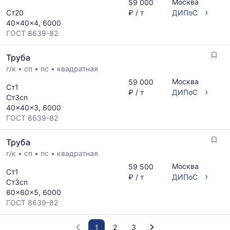
Москва
59 000
›
Ст20
₽ / т
ДИПоС
40x40x4, 6000
ГОСТ 8639-82
Труба
г/к
•
сп
•
пс
•
квадратная
Москва
59 000
Ст1
›
₽ / т
ДИПоС
Ст3сп
40x40x3, 6000
ГОСТ 8639-82
Труба
г/к
•
сп
•
пс
•
квадратная
Москва
59 500
Ст1
›
₽ / т
ДИПоС
Ст3сп
60x60x5, 6000
ГОСТ 8639-82
1
2
3