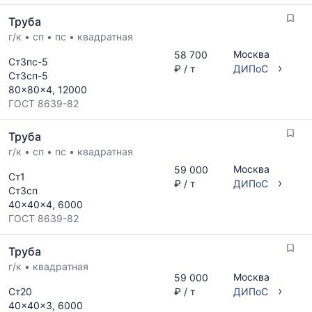
Труба
г/к
•
сп
•
пс
•
квадратная
Москва
58 700
Ст3пс-5
›
₽ / т
ДИПоС
Ст3сп-5
80x80x4, 12000
ГОСТ 8639-82
Труба
г/к
•
сп
•
пс
•
квадратная
Москва
59 000
Ст1
›
₽ / т
ДИПоС
Ст3сп
40x40x4, 6000
ГОСТ 8639-82
Труба
г/к
•
квадратная
Москва
59 000
›
Ст20
₽ / т
ДИПоС
40x40x3, 6000