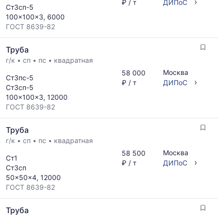
›
₽ / т
ДИПоС
Ст3сп-5
100x100x3, 6000
ГОСТ 8639-82
Труба
г/к
•
сп
•
пс
•
квадратная
Москва
58 000
Ст3пс-5
›
₽ / т
ДИПоС
Ст3сп-5
100x100x3, 12000
ГОСТ 8639-82
Труба
г/к
•
сп
•
пс
•
квадратная
Москва
58 500
Ст1
›
₽ / т
ДИПоС
Ст3сп
50x50x4, 12000
ГОСТ 8639-82
Труба