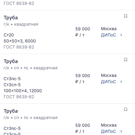
ГОСТ 8639-82
Труба
г/к
•
квадратная
Москва
59 000
›
Ст20
₽ / т
ДИПоС
50x50x3, 6000
ГОСТ 8639-82
Труба
г/к
•
сп
•
пс
•
квадратная
Москва
59 000
Ст3пс-5
›
₽ / т
ДИПоС
Ст3сп-5
100x100x4, 12000
ГОСТ 8639-82
Труба
г/к
•
сп
•
пс
•
квадратная
Москва
59 000
Ст3пс-5
›
₽ / т
ДИПоС
Ст3сп-5