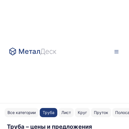
Метал
Деск
Все категории
Труба
Лист
Круг
Пруток
Полос
Труба – цены и предложения