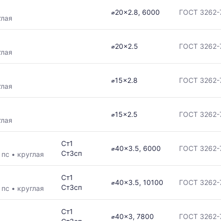
⌀20x2.8, 6000
ГОСТ 3262-
глая
⌀20x2.5
ГОСТ 3262-
глая
⌀15x2.8
ГОСТ 3262-
глая
⌀15x2.5
ГОСТ 3262-
глая
Ст1
⌀40x3.5, 6000
ГОСТ 3262-
Ст3сп
•
пс
•
круглая
Ст1
⌀40x3.5, 10100
ГОСТ 3262-
Ст3сп
•
пс
•
круглая
Ст1
⌀40x3, 7800
ГОСТ 3262-