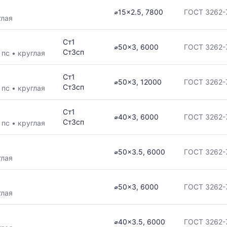
⌀15x2.5, 7800
ГОСТ 3262-
глая
ая
Ст1
⌀50x3, 6000
ГОСТ 3262-
Ст3сп
•
пс
•
круглая
Ст1
⌀50x3, 12000
ГОСТ 3262-
в
Ст3сп
•
пс
•
круглая
Ст1
⌀40x3, 6000
ГОСТ 3262-
Ст3сп
•
пс
•
круглая
ется
⌀50x3.5, 6000
ГОСТ 3262-
глая
ям
⌀50x3, 6000
ГОСТ 3262-
глая
⌀40x3.5, 6000
ГОСТ 3262-