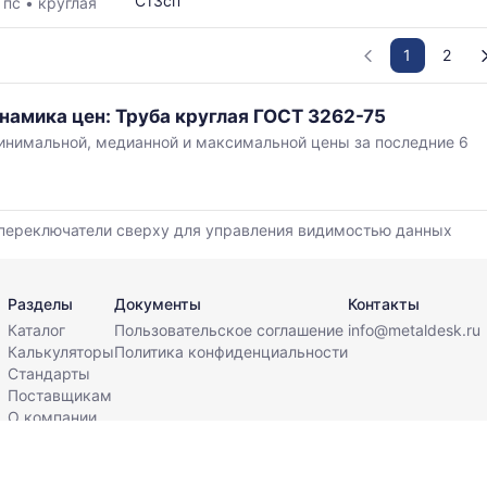
Ст3сп
•
пс
•
круглая
1
2
намика цен: Труба круглая ГОСТ 3262-75
нимальной, медианной и максимальной цены за последние 6
,
переключатели сверху для управления видимостью данных
й
Разделы
Документы
Контакты
Каталог
Пользовательское соглашение
info@metaldesk.ru
Калькуляторы
Политика конфиденциальности
Стандарты
Поставщикам
О компании