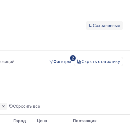
Сохраненные
2
позиций
Фильтры
Скрыть статистику
Сбросить все
Город
Цена
Поставщик