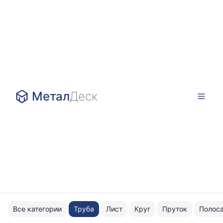
Метал
Деск
Все категории
Труба
Лист
Круг
Пруток
Полос