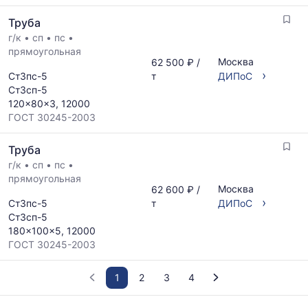
Труба
г/к
•
сп
•
пс
•
прямоугольная
Москва
62 500 ₽ /
›
Ст3пс-5
т
ДИПоС
Ст3сп-5
120x80x3, 12000
ГОСТ 30245-2003
Труба
г/к
•
сп
•
пс
•
прямоугольная
Москва
62 600 ₽ /
›
Ст3пс-5
т
ДИПоС
Ст3сп-5
180x100x5, 12000
ГОСТ 30245-2003
1
2
3
4