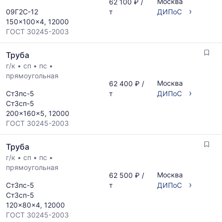
Москва
62 100 ₽ /
›
09Г2С-12
т
ДИПоС
150x100x4, 12000
ГОСТ 30245-2003
Труба
г/к
•
сп
•
пс
•
прямоугольная
Москва
62 400 ₽ /
›
Ст3пс-5
т
ДИПоС
Ст3сп-5
200x160x5, 12000
ГОСТ 30245-2003
Труба
г/к
•
сп
•
пс
•
прямоугольная
Москва
62 500 ₽ /
›
Ст3пс-5
т
ДИПоС
Ст3сп-5
120x80x4, 12000
ГОСТ 30245-2003