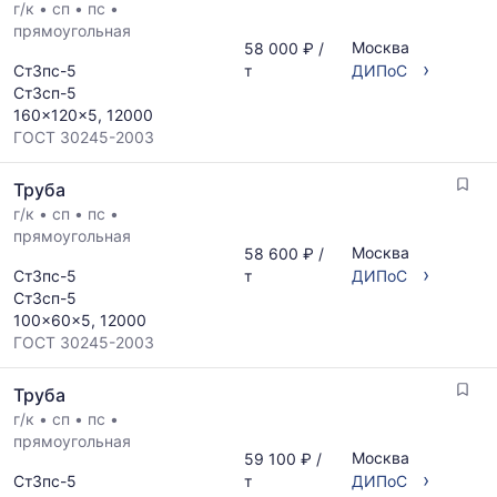
г/к
•
сп
•
пс
•
прямоугольная
Москва
58 000 ₽ /
›
Ст3пс-5
т
ДИПоС
Ст3сп-5
160x120x5, 12000
ГОСТ 30245-2003
Труба
г/к
•
сп
•
пс
•
прямоугольная
Москва
58 600 ₽ /
›
Ст3пс-5
т
ДИПоС
Ст3сп-5
100x60x5, 12000
ГОСТ 30245-2003
Труба
г/к
•
сп
•
пс
•
прямоугольная
Москва
59 100 ₽ /
›
Ст3пс-5
т
ДИПоС