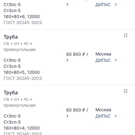
›
Ст3пс-5
т
ДИПоС
Ст3сп-5
160x80x6, 12000
ГОСТ 30245-2003
Труба
г/к
•
сп
•
пс
•
прямоугольная
Москва
60 900 ₽ /
›
Ст3пс-5
т
ДИПоС
Ст3сп-5
160x80x5, 12000
ГОСТ 30245-2003
Труба
г/к
•
сп
•
пс
•
прямоугольная
Москва
60 900 ₽ /
›
Ст3пс-5
т
ДИПоС
Ст3сп-5
160x80x4, 12000
ГОСТ 30245-2003