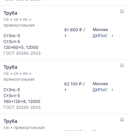
Труба
г/к
•
сп
•
пс
•
прямоугольная
Москва
61 600 ₽ /
›
Ст3пс-5
т
ДИПоС
Ст3сп-5
120x60x5, 12000
ГОСТ 30245-2003
Труба
г/к
•
сп
•
пс
•
прямоугольная
Москва
62 100 ₽ /
›
Ст3пс-5
т
ДИПоС
Ст3сп-5
160x120x8, 12000
ГОСТ 30245-2003
Труба
г/к
•
прямоугольная