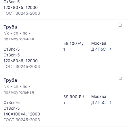
Ст3сп-5
120x80x5, 12000
ГОСТ 30245-2003
Труба
г/к
•
сп
•
пс
•
прямоугольная
Москва
59 100 ₽ /
›
Ст3пс-5
т
ДИПоС
Ст3сп-5
120x80x6, 12000
ГОСТ 30245-2003
Труба
г/к
•
сп
•
пс
•
прямоугольная
Москва
59 900 ₽ /
›
Ст3пс-5
т
ДИПоС
Ст3сп-5
140x100x4, 12000
ГОСТ 30245-2003