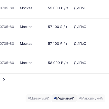
0705-80
Москва
55 000 ₽ / т
ДИПоС
0705-80
Москва
57 100 ₽ / т
ДИПоС
0705-80
Москва
57 100 ₽ / т
ДИПоС
0705-80
Москва
58 000 ₽ / т
ДИПоС
Минимум
Медиана
Максимум