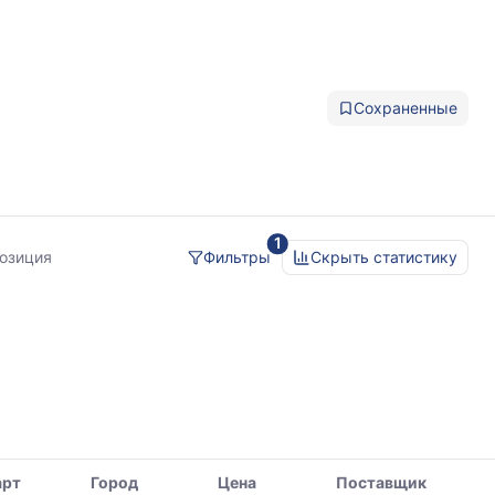
Сохраненные
1
позиция
Фильтры
Скрыть статистику
арт
Город
Цена
Поставщик