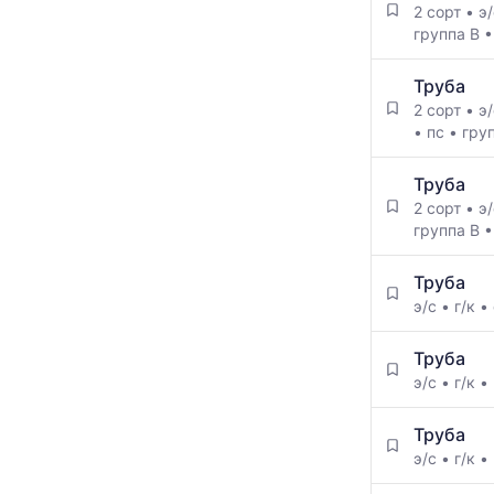
2 сорт
•
э
группа В
Труба
2 сорт
•
э
•
пс
•
гру
Труба
2 сорт
•
э
группа В
Труба
э/с
•
г/к
•
Труба
э/с
•
г/к
•
Труба
э/с
•
г/к
•