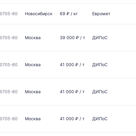
0705-80
Новосибирск
69 ₽ / кг
Евромет
0705-80
Москва
39 000 ₽ / т
ДИПоС
0705-80
Москва
41 000 ₽ / т
ДИПоС
0705-80
Москва
41 000 ₽ / т
ДИПоС
0705-80
Москва
41 000 ₽ / т
ДИПоС