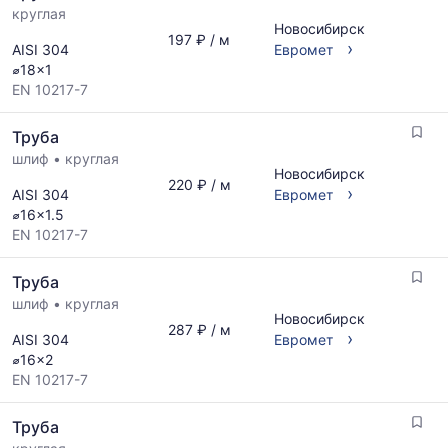
круглая
Новосибирск
197 ₽ / м
›
AISI 304
Евромет
⌀18x1
EN 10217-7
Труба
шлиф
•
круглая
Новосибирск
220 ₽ / м
›
AISI 304
Евромет
⌀16x1.5
EN 10217-7
Труба
шлиф
•
круглая
Новосибирск
287 ₽ / м
›
AISI 304
Евромет
⌀16x2
EN 10217-7
Труба