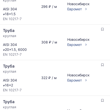
круглая
Новосибирск
296 ₽ / м
›
AISI 304
Евромет
⌀18x1.5
EN 10217-7
Труба
круглая
Новосибирск
308 ₽ / м
›
AISI 304
Евромет
⌀20x1.5, 6000
EN 10217-7
Труба
круглая
Новосибирск
322 ₽ / м
›
AISI 304
Евромет
⌀16x2
EN 10217-7
Труба
круглая