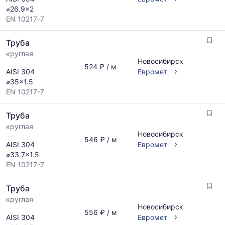
⌀26.9x2
EN 10217-7
Труба
круглая
Новосибирск
524 ₽ / м
›
AISI 304
Евромет
⌀35x1.5
EN 10217-7
Труба
круглая
Новосибирск
546 ₽ / м
›
AISI 304
Евромет
⌀33.7x1.5
EN 10217-7
Труба
круглая
Новосибирск
556 ₽ / м
›
AISI 304
Евромет