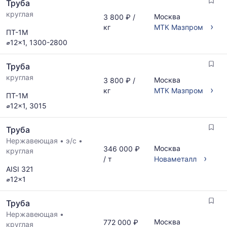
Труба
круглая
Москва
3 800 ₽ /
›
кг
МТК Мазпром
ПТ-1М
⌀12x1, 1300-2800
Труба
круглая
Москва
3 800 ₽ /
›
кг
МТК Мазпром
ПТ-1М
⌀12x1, 3015
Труба
Нержавеющая
•
э/с
•
Москва
346 000 ₽
круглая
›
/ т
Новаметалл
AISI 321
⌀12x1
Труба
Нержавеющая
•
Москва
772 000 ₽
круглая