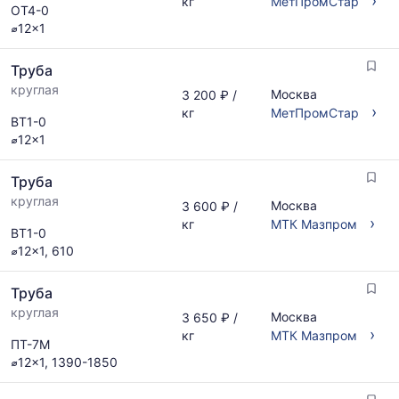
›
кг
МетПромСтар
ОТ4-0
⌀12x1
Труба
круглая
Москва
3 200 ₽ /
›
кг
МетПромСтар
ВТ1-0
⌀12x1
Труба
круглая
Москва
3 600 ₽ /
›
кг
МТК Мазпром
ВТ1-0
⌀12x1, 610
Труба
круглая
Москва
3 650 ₽ /
›
кг
МТК Мазпром
ПТ-7М
⌀12x1, 1390-1850