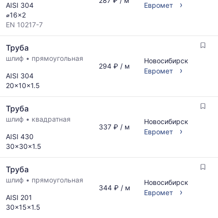
287 ₽ / м
›
AISI 304
Евромет
⌀16x2
EN 10217-7
Труба
шлиф
•
прямоугольная
Новосибирск
294 ₽ / м
›
Евромет
AISI 304
20x10x1.5
Труба
шлиф
•
квадратная
Новосибирск
337 ₽ / м
›
Евромет
AISI 430
30x30x1.5
Труба
шлиф
•
прямоугольная
Новосибирск
344 ₽ / м
›
Евромет
AISI 201
30x15x1.5