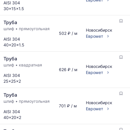
AISI 304
30x15x1.5
Труба
шлиф
•
прямоугольная
Новосибирск
502 ₽ / м
›
Евромет
AISI 304
40x20x1.5
Труба
шлиф
•
квадратная
Новосибирск
626 ₽ / м
›
Евромет
AISI 304
25x25x2
Труба
шлиф
•
прямоугольная
Новосибирск
701 ₽ / м
›
Евромет
AISI 304
40x20x2