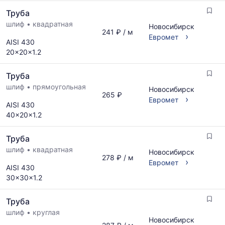
Труба
шлиф
•
квадратная
Новосибирск
241 ₽ / м
›
Евромет
AISI 430
20x20x1.2
Труба
шлиф
•
прямоугольная
Новосибирск
265 ₽
›
Евромет
AISI 430
40x20x1.2
Труба
шлиф
•
квадратная
Новосибирск
278 ₽ / м
›
Евромет
AISI 430
30x30x1.2
Труба
шлиф
•
круглая
Новосибирск