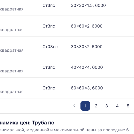
Ст3пс
30x30x1.5, 6000
квадратная
Ст3пс
60x60x2, 6000
квадратная
Ст08пс
30x30x2, 6000
квадратная
Ст3пс
40x40x4, 6000
квадратная
Ст3пс
60x60x3, 6000
квадратная
1
2
3
4
5
намика цен: Труба пс
нимальной, медианной и максимальной цены за последние 6