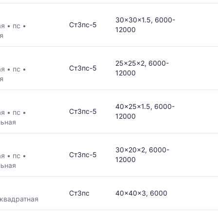
30x30x1.5, 6000-
Ст3пс-5
ая
•
пс
•
12000
я
25x25x2, 6000-
Ст3пс-5
ая
•
пс
•
12000
я
40x25x1.5, 6000-
Ст3пс-5
ая
•
пс
•
12000
льная
30x20x2, 6000-
Ст3пс-5
ая
•
пс
•
12000
льная
Ст3пс
40x40x3, 6000
квадратная