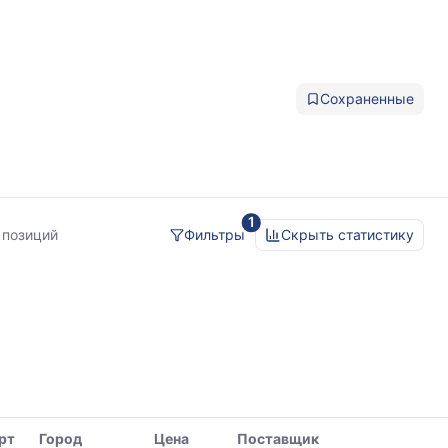
Сохраненные
1
 позиций
Фильтры
Скрыть статистику
рт
Город
Цена
Поставщик