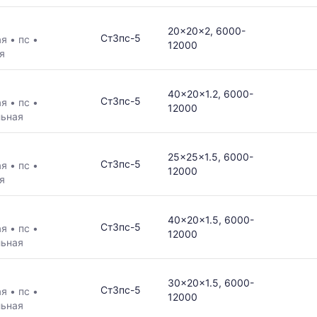
20x20x2, 6000-
Ст3пс-5
ая
•
пс
•
12000
я
40x20x1.2, 6000-
Ст3пс-5
ая
•
пс
•
12000
льная
25x25x1.5, 6000-
Ст3пс-5
ая
•
пс
•
12000
я
40x20x1.5, 6000-
Ст3пс-5
ая
•
пс
•
12000
льная
30x20x1.5, 6000-
Ст3пс-5
ая
•
пс
•
12000
льная