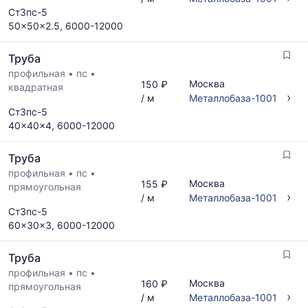
Ст3пс-5
50x50x2.5, 6000-12000
Труба
профильная
•
пс
•
Москва
150 ₽
квадратная
›
/ м
Металлобаза-1001
Ст3пс-5
40x40x4, 6000-12000
Труба
профильная
•
пс
•
Москва
155 ₽
прямоугольная
›
/ м
Металлобаза-1001
Ст3пс-5
60x30x3, 6000-12000
Труба
профильная
•
пс
•
Москва
160 ₽
прямоугольная
›
/ м
Металлобаза-1001