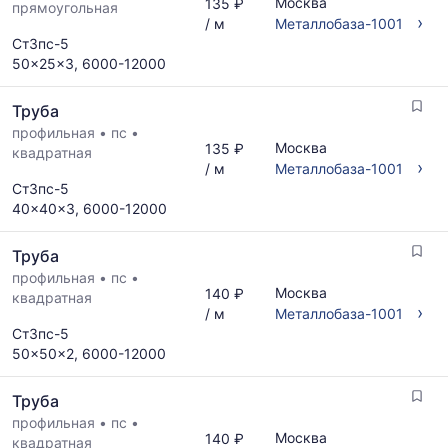
Москва
135 ₽
прямоугольная
›
/ м
Металлобаза-1001
Ст3пс-5
50x25x3, 6000-12000
Труба
профильная
•
пс
•
Москва
135 ₽
квадратная
›
/ м
Металлобаза-1001
Ст3пс-5
40x40x3, 6000-12000
Труба
профильная
•
пс
•
Москва
140 ₽
квадратная
›
/ м
Металлобаза-1001
Ст3пс-5
50x50x2, 6000-12000
Труба
профильная
•
пс
•
Москва
140 ₽
квадратная