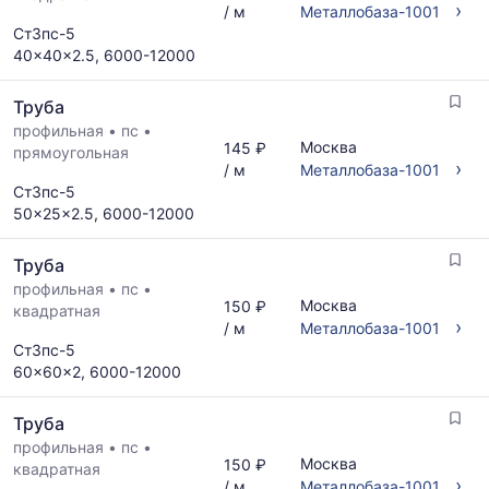
›
/ м
Металлобаза-1001
Ст3пс-5
40x40x2.5, 6000-12000
Труба
профильная
•
пс
•
Москва
145 ₽
прямоугольная
›
/ м
Металлобаза-1001
Ст3пс-5
50x25x2.5, 6000-12000
Труба
профильная
•
пс
•
Москва
150 ₽
квадратная
›
/ м
Металлобаза-1001
Ст3пс-5
60x60x2, 6000-12000
Труба
профильная
•
пс
•
Москва
150 ₽
квадратная
›
/ м
Металлобаза-1001