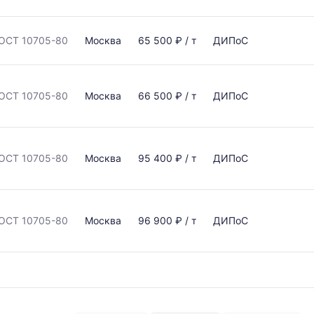
ОСТ 10705-80
Москва
65 500 ₽ / т
ДИПоС
ОСТ 10705-80
Москва
66 500 ₽ / т
ДИПоС
ОСТ 10705-80
Москва
95 400 ₽ / т
ДИПоС
ОСТ 10705-80
Москва
96 900 ₽ / т
ДИПоС