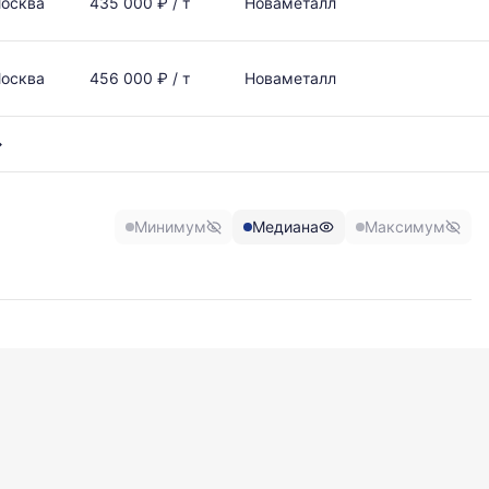
осква
435 000 ₽ / т
Новаметалл
осква
456 000 ₽ / т
Новаметалл
Минимум
Медиана
Максимум