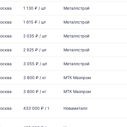
осква
1 130 ₽ / шт
Металлстрой
осква
1 615 ₽ / шт
Металлстрой
осква
2 035 ₽ / шт
Металлстрой
осква
2 925 ₽ / шт
Металлстрой
осква
3 055 ₽ / шт
Металлстрой
осква
3 800 ₽ / кг
МТК Мазпром
осква
3 800 ₽ / кг
МТК Мазпром
осква
433 000 ₽ / т
Новаметалл