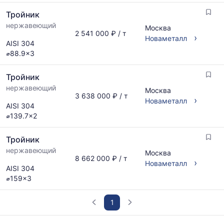
Тройник
нержавеющий
Москва
2 541 000 ₽ / т
›
Новаметалл
AISI 304
⌀88.9x3
Тройник
нержавеющий
Москва
3 638 000 ₽ / т
›
Новаметалл
AISI 304
⌀139.7x2
Тройник
нержавеющий
Москва
8 662 000 ₽ / т
›
Новаметалл
AISI 304
⌀159x3
1