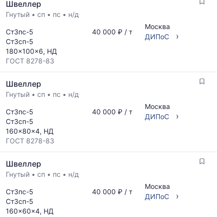
Швеллер
Гнутый
•
сп
•
пс
•
н/д
Москва
Ст3пс-5
40 000 ₽ / т
›
ДИПоС
Ст3сп-5
180x100x6, НД
ГОСТ 8278-83
Швеллер
Гнутый
•
сп
•
пс
•
н/д
Москва
Ст3пс-5
40 000 ₽ / т
›
ДИПоС
Ст3сп-5
160x80x4, НД
ГОСТ 8278-83
Швеллер
Гнутый
•
сп
•
пс
•
н/д
Москва
Ст3пс-5
40 000 ₽ / т
›
ДИПоС
Ст3сп-5
160x60x4, НД