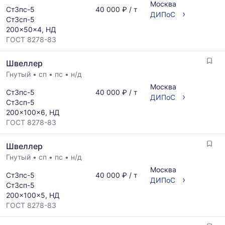
Москва
Ст3пс-5
40 000 ₽ / т
›
ДИПоС
Ст3сп-5
200x50x4, НД
ГОСТ 8278-83
Швеллер
Гнутый
•
сп
•
пс
•
н/д
Москва
Ст3пс-5
40 000 ₽ / т
›
ДИПоС
Ст3сп-5
200x100x6, НД
ГОСТ 8278-83
Швеллер
Гнутый
•
сп
•
пс
•
н/д
Москва
Ст3пс-5
40 000 ₽ / т
›
ДИПоС
Ст3сп-5
200x100x5, НД
ГОСТ 8278-83