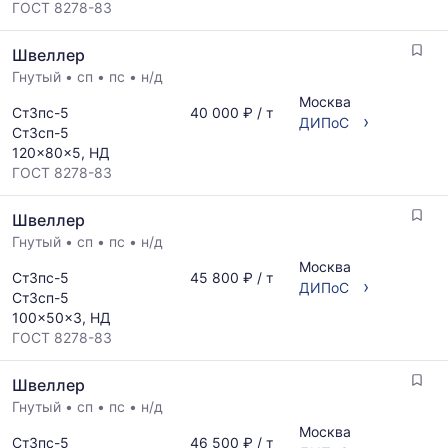
ГОСТ 8278-83
Швеллер
Гнутый
•
сп
•
пс
•
н/д
Москва
Ст3пс-5
40 000 ₽ / т
›
ДИПоС
Ст3сп-5
120x80x5, НД
ГОСТ 8278-83
Швеллер
Гнутый
•
сп
•
пс
•
н/д
Москва
Ст3пс-5
45 800 ₽ / т
›
ДИПоС
Ст3сп-5
100x50x3, НД
ГОСТ 8278-83
Швеллер
Гнутый
•
сп
•
пс
•
н/д
Москва
Ст3пс-5
46 500 ₽ / т