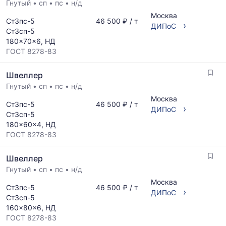
Гнутый
•
сп
•
пс
•
н/д
Москва
Ст3пс-5
46 500 ₽ / т
›
ДИПоС
Ст3сп-5
180x70x6, НД
ГОСТ 8278-83
Швеллер
Гнутый
•
сп
•
пс
•
н/д
Москва
Ст3пс-5
46 500 ₽ / т
›
ДИПоС
Ст3сп-5
180x60x4, НД
ГОСТ 8278-83
Швеллер
Гнутый
•
сп
•
пс
•
н/д
Москва
Ст3пс-5
46 500 ₽ / т
›
ДИПоС
Ст3сп-5
160x80x6, НД
ГОСТ 8278-83