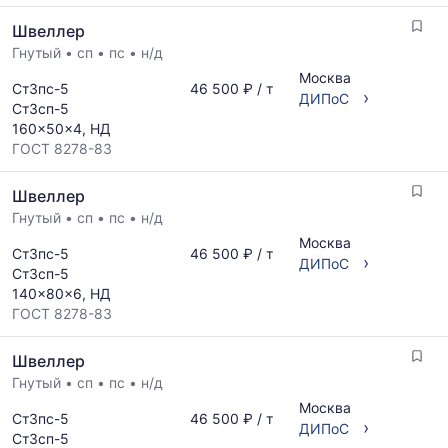
Швеллер
Гнутый
•
сп
•
пс
•
н/д
Москва
Ст3пс-5
46 500 ₽ / т
›
ДИПоС
Ст3сп-5
160x50x4, НД
ГОСТ 8278-83
Швеллер
Гнутый
•
сп
•
пс
•
н/д
Москва
Ст3пс-5
46 500 ₽ / т
›
ДИПоС
Ст3сп-5
140x80x6, НД
ГОСТ 8278-83
Швеллер
Гнутый
•
сп
•
пс
•
н/д
Москва
Ст3пс-5
46 500 ₽ / т
›
ДИПоС
Ст3сп-5