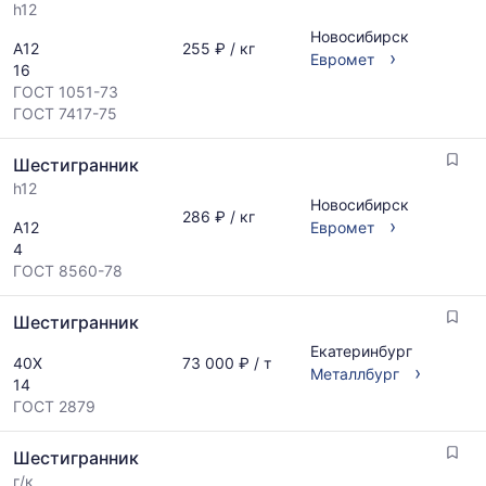
h12
Новосибирск
А12
255 ₽ / кг
›
Евромет
16
ГОСТ 1051-73
ГОСТ 7417-75
Шестигранник
h12
Новосибирск
286 ₽ / кг
›
А12
Евромет
4
ГОСТ 8560-78
Шестигранник
Екатеринбург
40Х
73 000 ₽ / т
›
Металлбург
14
ГОСТ 2879
Шестигранник
г/к