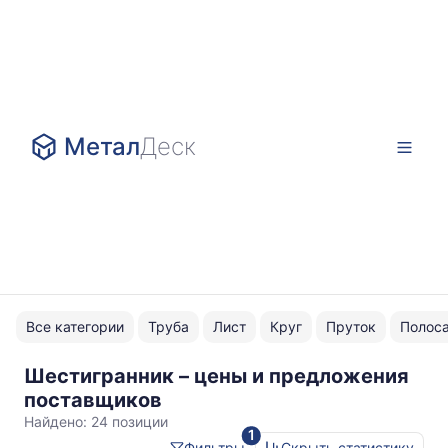
Метал
Деск
Все категории
Труба
Лист
Круг
Пруток
Полос
Шестигранник – цены и предложения
Черные
поставщиков
Найдено:
24 позиции
1
Фильтры
Скрыть статистику