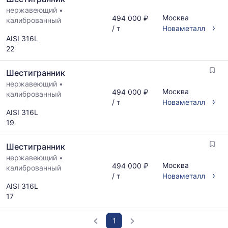
нержавеющий
•
Москва
494 000 ₽
калиброванный
›
/ т
Новаметалл
AISI 316L
22
Шестигранник
нержавеющий
•
Москва
494 000 ₽
калиброванный
›
/ т
Новаметалл
AISI 316L
19
Шестигранник
нержавеющий
•
Москва
494 000 ₽
калиброванный
›
/ т
Новаметалл
AISI 316L
17
1