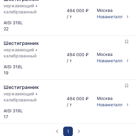
нержавеющий
•
Москва
494 000 ₽
калиброванный
›
/ т
Новаметалл
AISI 316L
22
Шестигранник
нержавеющий
•
Москва
494 000 ₽
калиброванный
›
/ т
Новаметалл
AISI 316L
19
Шестигранник
нержавеющий
•
Москва
494 000 ₽
калиброванный
›
/ т
Новаметалл
AISI 316L
17
1