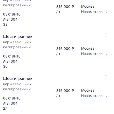
калиброванный
Москва
315 000 ₽
›
/ т
Новаметалл
08Х18Н10
AISI 304
32
Шестигранник
нержавеющий
•
калиброванный
Москва
315 000 ₽
›
/ т
Новаметалл
08Х18Н10
AISI 304
30
Шестигранник
нержавеющий
•
калиброванный
Москва
315 000 ₽
›
/ т
Новаметалл
08Х18Н10
AISI 304
27