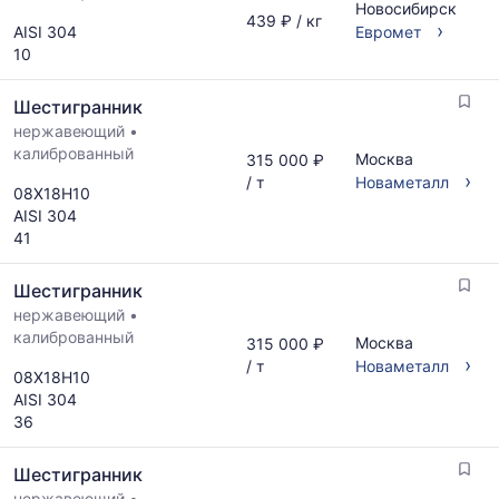
Новосибирск
439 ₽ / кг
›
AISI 304
Евромет
10
Шестигранник
нержавеющий
•
калиброванный
Москва
315 000 ₽
›
/ т
Новаметалл
08Х18Н10
AISI 304
41
Шестигранник
нержавеющий
•
калиброванный
Москва
315 000 ₽
›
/ т
Новаметалл
08Х18Н10
AISI 304
36
Шестигранник
нержавеющий
•