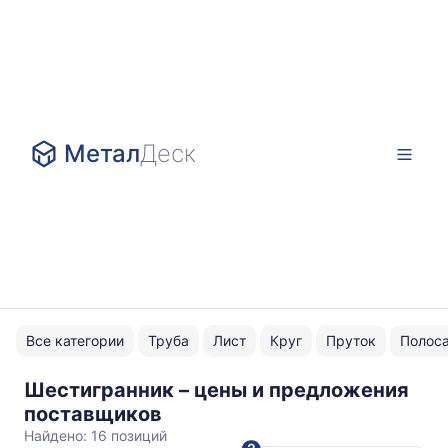
Метал
Деск
Все категории
Труба
Лист
Круг
Пруток
Полос
Шестигранник – цены и предложения
08Х18Н10
поставщиков
нержавейка
Найдено:
16 позиций