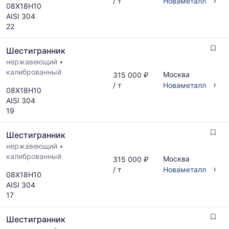
›
/ т
Новаметалл
08Х18Н10
AISI 304
22
Шестигранник
нержавеющий
•
калиброванный
Москва
315 000 ₽
›
/ т
Новаметалл
08Х18Н10
AISI 304
19
Шестигранник
нержавеющий
•
калиброванный
Москва
315 000 ₽
›
/ т
Новаметалл
08Х18Н10
AISI 304
17
Шестигранник