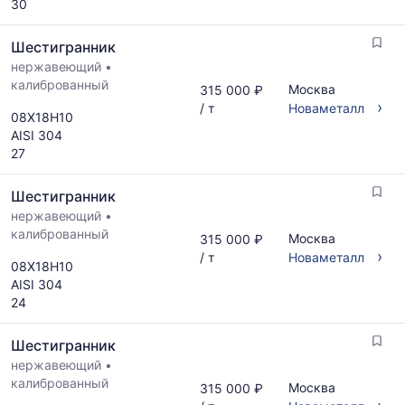
30
Шестигранник
нержавеющий
•
калиброванный
Москва
315 000 ₽
›
/ т
Новаметалл
08Х18Н10
AISI 304
27
Шестигранник
нержавеющий
•
калиброванный
Москва
315 000 ₽
›
/ т
Новаметалл
08Х18Н10
AISI 304
24
Шестигранник
нержавеющий
•
калиброванный
Москва
315 000 ₽