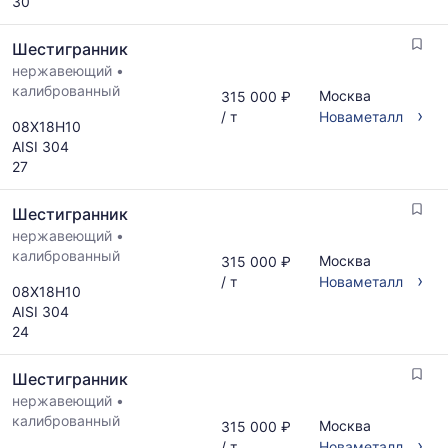
30
Шестигранник
нержавеющий
•
калиброванный
Москва
315 000 ₽
›
/ т
Новаметалл
08Х18Н10
AISI 304
27
Шестигранник
нержавеющий
•
калиброванный
Москва
315 000 ₽
›
/ т
Новаметалл
08Х18Н10
AISI 304
24
Шестигранник
нержавеющий
•
калиброванный
Москва
315 000 ₽
›
/ т
Новаметалл