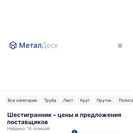
Метал
Деск
Все категории
Труба
Лист
Круг
Пруток
Полос
Шестигранник – цены и предложения
08Х18Н10
поставщиков
Найдено:
16 позиций
1