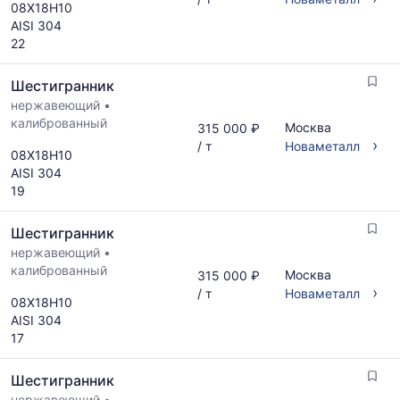
08Х18Н10
AISI 304
22
Шестигранник
нержавеющий
•
калиброванный
Москва
315 000 ₽
›
/ т
Новаметалл
08Х18Н10
AISI 304
19
Шестигранник
нержавеющий
•
калиброванный
Москва
315 000 ₽
›
/ т
Новаметалл
08Х18Н10
AISI 304
17
Шестигранник
нержавеющий
•