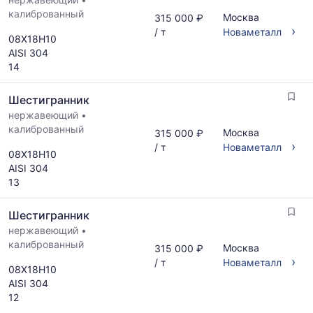
калиброванный
Москва
315 000 ₽
›
/ т
Новаметалл
08Х18Н10
AISI 304
14
Шестигранник
нержавеющий
•
калиброванный
Москва
315 000 ₽
›
/ т
Новаметалл
08Х18Н10
AISI 304
13
Шестигранник
нержавеющий
•
калиброванный
Москва
315 000 ₽
›
/ т
Новаметалл
08Х18Н10
AISI 304
12