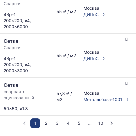
Сварная
Москва
55 ₽ / м2
›
4Вр-1
ДИПоС
200x200, ⌀4,
2000x6000
Сетка
Сварная
Москва
55 ₽ / м2
›
4Вр-1
ДИПоС
200x200, ⌀4,
2000x3000
Сетка
сварная
•
Москва
57,8 ₽ /
оцинкованный
›
м2
Металлобаза-1001
50x50, ⌀1.8
1
2
3
4
5
10