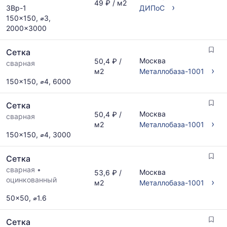
49 ₽ / м2
›
3Вр-1
ДИПоС
150x150, ⌀3,
2000x3000
Сетка
Москва
50,4 ₽ /
сварная
›
м2
Металлобаза-1001
150x150, ⌀4, 6000
Сетка
Москва
50,4 ₽ /
сварная
›
м2
Металлобаза-1001
150x150, ⌀4, 3000
Сетка
сварная
•
Москва
53,6 ₽ /
оцинкованный
›
м2
Металлобаза-1001
50x50, ⌀1.6
Сетка