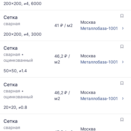
200x200, ⌀4, 6000
Сетка
Москва
сварная
41 ₽ / м2
›
Металлобаза-1001
200x200, ⌀4, 3000
Сетка
сварная
•
Москва
46,2 ₽ /
оцинкованный
›
м2
Металлобаза-1001
50x50, ⌀1.4
Сетка
сварная
•
Москва
46,2 ₽ /
оцинкованный
›
м2
Металлобаза-1001
20x20, ⌀0.8
Сетка
сварная
Москва