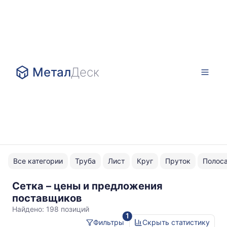
Метал
Деск
Все категории
Труба
Лист
Круг
Пруток
Полос
Сетка – цены и предложения
сварная
поставщиков
Найдено:
198 позиций
1
Фильтры
Скрыть статистику